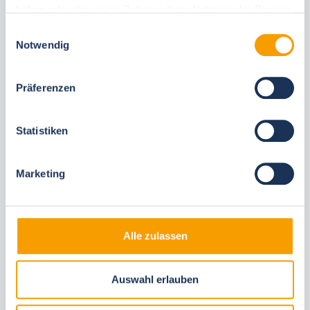
haben oder die sie im Rahmen Ihrer Nutzung der Dienste
gesammelt haben.
Einwilligungsauswahl
Notwendig
Diese Unterkünfte könnten Ihnen auch
gefallen
Präferenzen
Gleiche Ortschaften
Statistiken
Marketing
Alle zulassen
Next
Auswahl erlauben