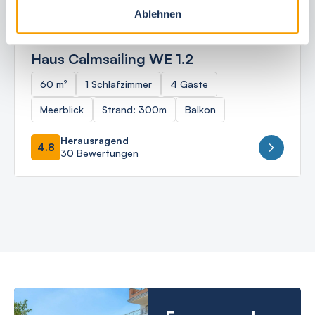
Ablehnen
Ostseebad Börgerende
Haus Calmsailing WE 1.2
60 m²
1 Schlafzimmer
4 Gäste
Meerblick
Strand: 300m
Balkon
Herausragend
4.8
30 Bewertungen