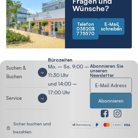
Fragen und
Wünsche?
Telefon
E-Mail
038203
schreiben
775570
Bürozeiten
Abonnieren Sie
Mo. – So. 9:00 –
Suchen &
unseren
11:30 Uhr
Newsletter
Buchen
und 14:00 –
17:00 Uhr
Service
Sicher buchen und
bezahlen