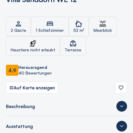
2 Gäste
1 Schlafzimmer
52 m²
Meerblick
Haustiere nicht erlaubt
Terrasse
Herausragend
4.9
40 Bewertungen
Auf Karte anzeigen
Beschreibung
Ausstattung