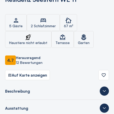
5 Gäste
2 Schlafzimmer
67 m²
Haustiere nicht erlaubt
Terrasse
Garten
Herausragend
4.7
12 Bewertungen
Auf Karte anzeigen
Beschreibung
Ausstattung