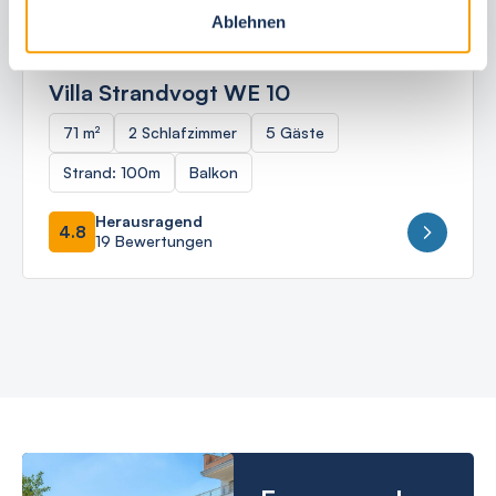
Ablehnen
Ostseebad Börgerende
Villa Strandvogt WE 10
71 m²
2 Schlafzimmer
5 Gäste
Strand: 100m
Balkon
Herausragend
4.8
19 Bewertungen