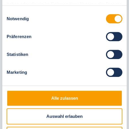
haben oder die sie im Rahmen Ihrer Nutzung der Dienste
gesammelt haben.
Einwilligungsauswahl
Notwendig
Diese Unterkünfte könnten Ihnen auch
gefallen
Präferenzen
Gleiche Ortschaften
Statistiken
Marketing
Alle zulassen
Next
Auswahl erlauben