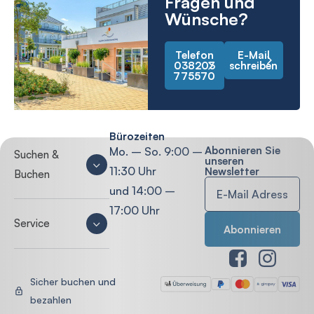
Fragen und
Wünsche?
Telefon
E-Mail
038203
schreiben
775570
Bürozeiten
Abonnieren Sie
Mo. – So. 9:00 –
Suchen &
unseren
11:30 Uhr
Newsletter
Buchen
und 14:00 –
17:00 Uhr
Service
Sicher buchen und
bezahlen