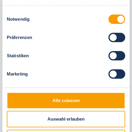
haben oder die sie im Rahmen Ihrer Nutzung der Dienste
gesammelt haben.
Einwilligungsauswahl
Notwendig
Diese Unterkünfte könnten Ihnen auch
gefallen
Präferenzen
Gleiche Ortschaften
Statistiken
Marketing
Alle zulassen
Next
Auswahl erlauben