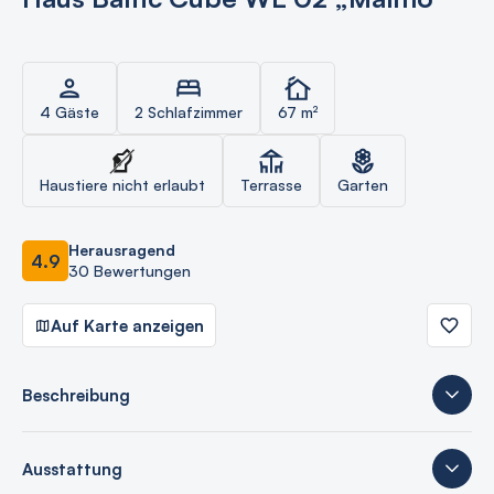
4 Gäste
2 Schlafzimmer
67 m²
Haustiere nicht erlaubt
Terrasse
Garten
Herausragend
4.9
30 Bewertungen
Auf Karte anzeigen
Beschreibung
Ausstattung