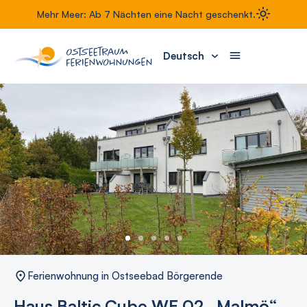
Mehr Meer: Ab 7 Nächten eine Nacht geschenkt.
Deutsch
Ferienwohnung in Ostseebad Börgerende
Haus Baltic Cube WE 02 „Malmö“