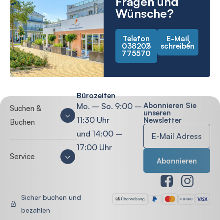
Fragen und
Wünsche?
Telefon
E-Mail
038203
schreiben
775570
Bürozeiten
Abonnieren Sie
Mo. – So. 9:00 –
Suchen &
unseren
11:30 Uhr
Newsletter
Buchen
und 14:00 –
17:00 Uhr
Service
Sicher buchen und
bezahlen