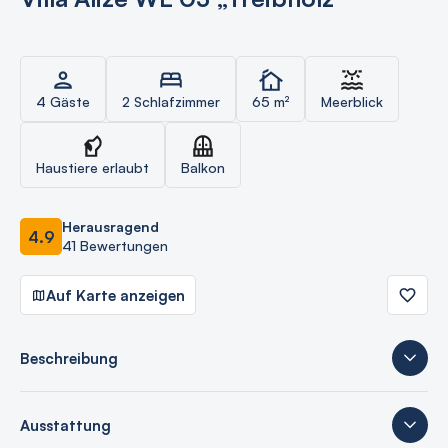
4 Gäste
2 Schlafzimmer
65 m²
Meerblick
Haustiere erlaubt
Balkon
Herausragend
4.9
41 Bewertungen
Auf Karte anzeigen
Beschreibung
Ausstattung