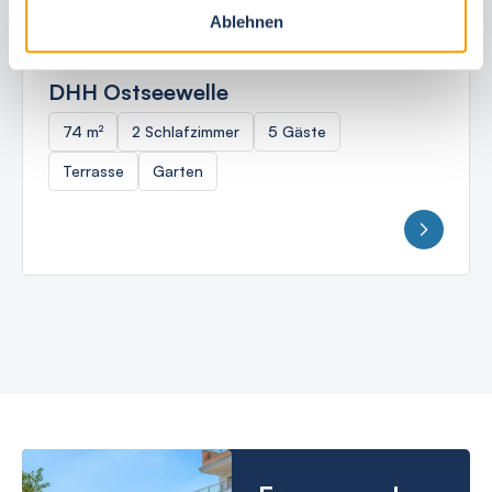
Ablehnen
Ostseebad Börgerende
DHH Ostseewelle
74 m²
2 Schlafzimmer
5 Gäste
Terrasse
Garten