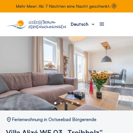
Mehr Meer: Ab 7 Nächten eine Nacht geschenkt.
Deutsch
Ferienwohnung in Ostseebad Börgerende
Villa Alizé WE 03 „Treibholz“