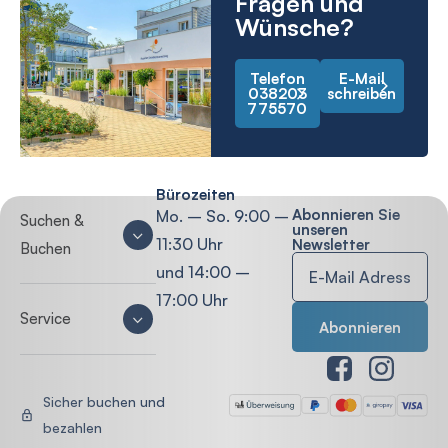
Fragen und
Wünsche?
Telefon
E-Mail
038203
schreiben
775570
Bürozeiten
Abonnieren Sie
Mo. – So. 9:00 –
Suchen &
unseren
11:30 Uhr
Newsletter
Buchen
und 14:00 –
17:00 Uhr
Service
Sicher buchen und
bezahlen