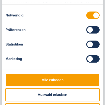
haben oder die sie im Rahmen Ihrer Nutzung der Dienste
gesammelt haben.
Einwilligungsauswahl
Notwendig
Diese Unterkünfte könnten Ihnen auch
gefallen
Präferenzen
Gleiche Ortschaften
Statistiken
Marketing
Alle zulassen
Next
Auswahl erlauben