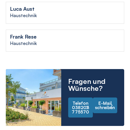
Luca Aust
Haustechnik
Frank Rese
Haustechnik
Fragen und
Wünsche?
Telefon
E-Mail
038203
schreiben
775570