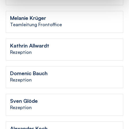
Melanie Krüger
Teamleitung Frontoffice
Kathrin Allwardt
Rezeption
Domenic Bauch
Rezeption
Sven Glöde
Rezeption
Alexander Koch