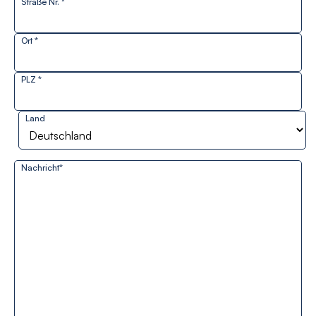
Straße Nr. *
Ort *
PLZ *
Land
Nachricht
*