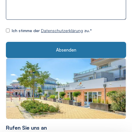
Ich stimme der
Datenschutzerklärung
zu.
*
Einwilligung
*
Rufen Sie uns an