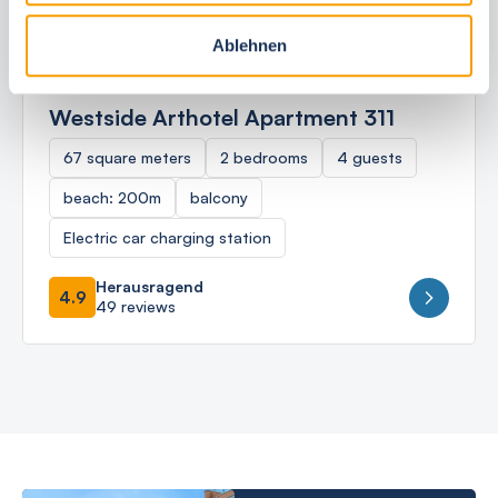
Ablehnen
Ostseebad Kühlungsborn
Westside Arthotel Apartment 311
67 square meters
2 bedrooms
4 guests
beach: 200m
balcony
Electric car charging station
Herausragend
4.9
49 reviews