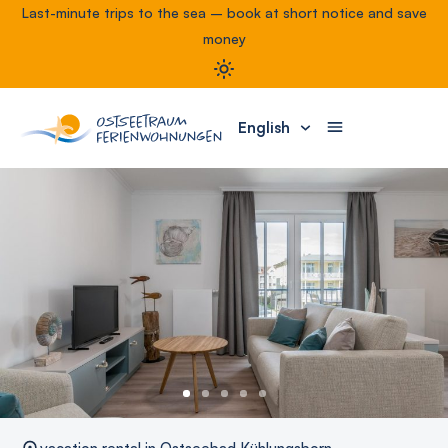
Last-minute trips to the sea – book at short notice and save
money
English