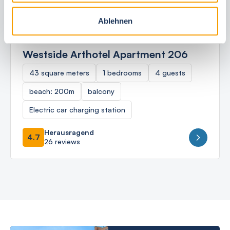
Ablehnen
Ostseebad Kühlungsborn
Westside Arthotel Apartment 206
43 square meters
1 bedrooms
4 guests
beach: 200m
balcony
Electric car charging station
Herausragend
4.7
26 reviews