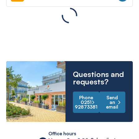
Questions and
requests?
Phone
Send
0251
an
92873381
email
Office hours