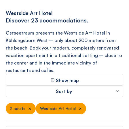
Westside Art Hotel
Discover 23 accommodations.
Ostseetraum presents the Westside Art Hotel in
Kühlungsborn West – only about 200 meters from
the beach. Book your modern, completely renovated
vacation apartment in a traditional setting – close to
the center and in the immediate vicinity of
restaurants and cafés.
Show map
Sort by
2 adults
Westside Art Hotel