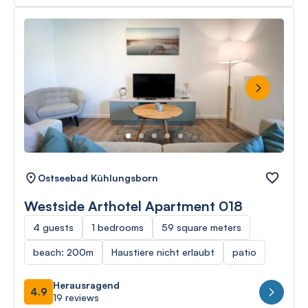
Next
Ostseebad Kühlungsborn
Westside Arthotel Apartment 018
4 guests
1 bedrooms
59 square meters
beach: 200m
Haustiere nicht erlaubt
patio
Herausragend
4.9
19 reviews