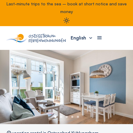
Last-minute trips to the sea – book at short notice and save
money
English