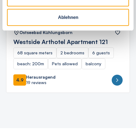
Ablehnen
Ostseebad Kühlungsborn
Westside Arthotel Apartment 121
68 square meters
2 bedrooms
6 guests
beach: 200m
Pets allowed
balcony
Herausragend
4.9
19 reviews