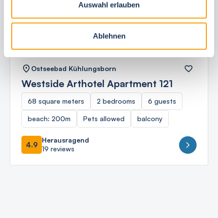
Auswahl erlauben
Next
Ablehnen
Ostseebad Kühlungsborn
Westside Arthotel Apartment 121
68 square meters
2 bedrooms
6 guests
beach: 200m
Pets allowed
balcony
Herausragend
4.9
19 reviews