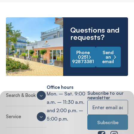
Questions and
requests?
Phone
Send
0251
an
92873381
email
Office hours
Subscribe to our
Mon. – Sat. 9:00
Search & Book
newsletter
a.m. – 11:30 a.m.
and 2:00 p.m. –
Service
5:00 p.m.