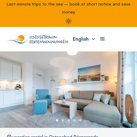
Last-minute trips to the sea – book at short notice and save
money
English