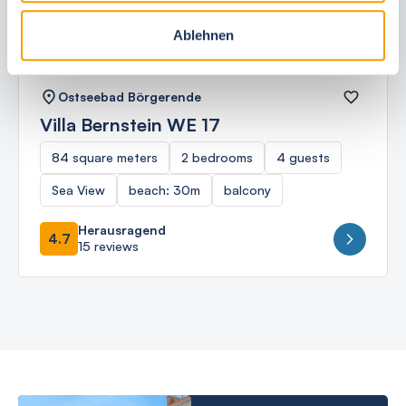
Ablehnen
Ostseebad Börgerende
Villa Bernstein WE 17
84 square meters
2 bedrooms
4 guests
Sea View
beach: 30m
balcony
Herausragend
4.7
15 reviews