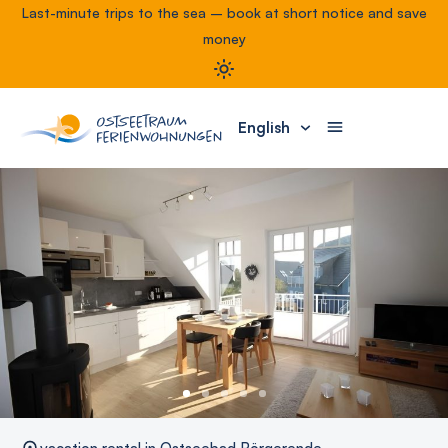
Last-minute trips to the sea – book at short notice and save
money
English