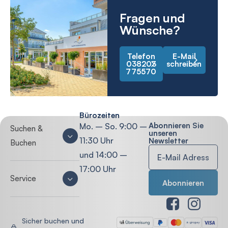
Fragen und
Wünsche?
Telefon
E-Mail
038203
schreiben
775570
Bürozeiten
Abonnieren Sie
Mo. – So. 9:00 –
Suchen &
unseren
11:30 Uhr
Newsletter
Buchen
und 14:00 –
17:00 Uhr
Service
Sicher buchen und