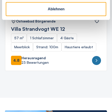
Ablehnen
Ostseebad Börgerende
Villa Strandvogt WE 12
57 m²
1 Schlafzimmer
4 Gäste
Meerblick
Strand: 100m
Haustiere erlaubt
Herausragend
4.8
23 Bewertungen