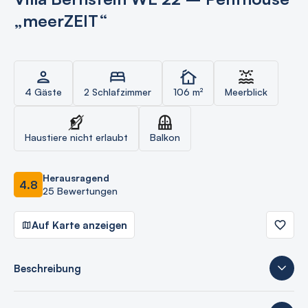
„meerZEIT“
4 Gäste
2 Schlafzimmer
106 m²
Meerblick
Haustiere nicht erlaubt
Balkon
Herausragend
4.8
25 Bewertungen
Auf Karte anzeigen
Beschreibung