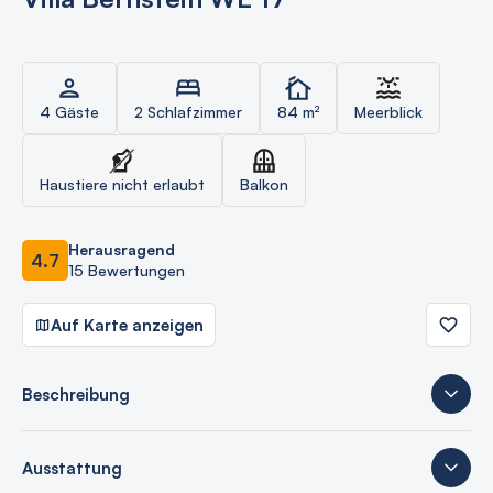
4 Gäste
2 Schlafzimmer
84 m²
Meerblick
Haustiere nicht erlaubt
Balkon
Herausragend
4.7
15 Bewertungen
Auf Karte anzeigen
Beschreibung
Ausstattung