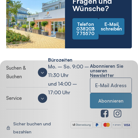
Fragen und
Wünsche?
Telefon
E-Mail
038203
schreiben
775570
Bürozeiten
Abonnieren Sie
Mo. – So. 9:00 –
Suchen &
unseren
11:30 Uhr
Newsletter
Buchen
und 14:00 –
17:00 Uhr
Service
Sicher buchen und
bezahlen