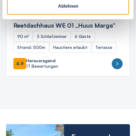
Ablehnen
Ostseebad Börgerende
Reetdachhaus WE 01 „Huus Marga“
90 m²
3 Schlafzimmer
6 Gäste
Strand: 500m
Haustiere erlaubt
Terrasse
Herausragend
4.9
17 Bewertungen