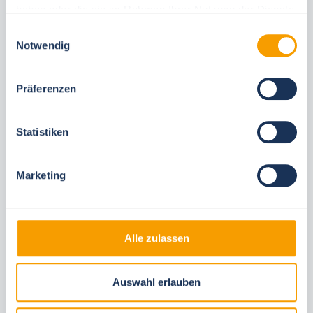
haben oder die sie im Rahmen Ihrer Nutzung der Dienste
gesammelt haben.
Einwilligungsauswahl
Notwendig
Diese Unterkünfte könnten Ihnen auch
gefallen
Präferenzen
Gleiche Ortschaften
Gleiche Ferienanlage
Statistiken
Marketing
Alle zulassen
Next
Auswahl erlauben