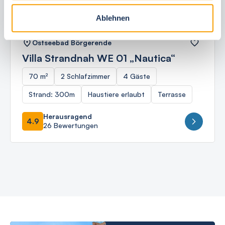
Ablehnen
Ostseebad Börgerende
Villa Strandnah WE 01 „Nautica“
70 m²
2 Schlafzimmer
4 Gäste
Strand: 300m
Haustiere erlaubt
Terrasse
Herausragend
4.9
26 Bewertungen