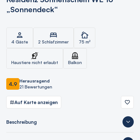
„Sonnendeck“
4 Gäste
2 Schlafzimmer
75 m²
Haustiere nicht erlaubt
Balkon
Herausragend
4.9
21 Bewertungen
Auf Karte anzeigen
Beschreibung