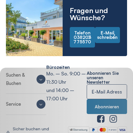
Fragen und
Wünsche?
Telefon
E-Mail
038203
schreiben
775570
Bürozeiten
Abonnieren Sie
Mo. – So. 9:00 –
Suchen &
unseren
11:30 Uhr
Newsletter
Buchen
und 14:00 –
17:00 Uhr
Service
Sicher buchen und