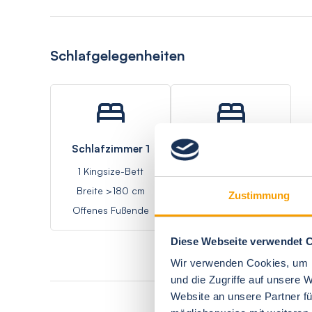
Schlafgelegenheiten
Schlafzimmer 1
Wohnzimmer 1
1 Kingsize-Bett
1 Doppelbett -
Breite >180 cm
Schlafsofa
Zustimmung
Offenes Fußende
Diese Webseite verwendet 
Wir verwenden Cookies, um I
und die Zugriffe auf unsere 
Website an unsere Partner fü