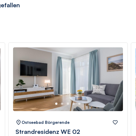
efallen
Ostseebad Börgerende
Strandresidenz WE 02