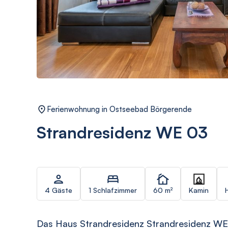
Ferienwohnung in Ostseebad Börgerende
Strandresidenz WE 03
4 Gäste
1 Schlafzimmer
60 m²
Kamin
Das Haus Strandresidenz Strandresidenz WE 