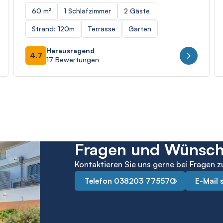
60 m²
1 Schlafzimmer
2 Gäste
Strand: 120m
Terrasse
Garten
Herausragend
4.7
17 Bewertungen
Fragen und Wünsc
Kontaktieren Sie uns gerne bei Fragen z
Telefon 038203 775570
E-Mail 