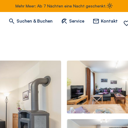
Mehr Meer: Ab 7 Nächten eine Nacht geschenkt.
Suchen & Buchen
Service
Kontakt