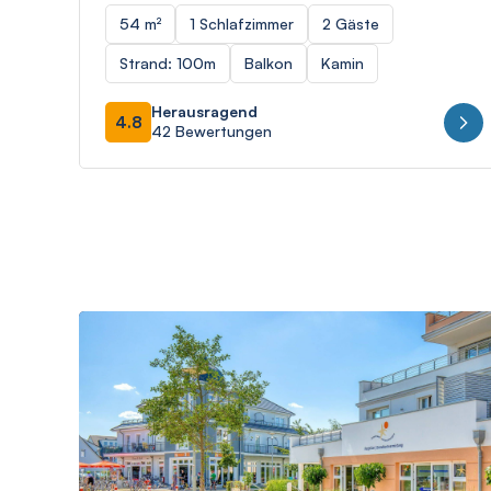
54 m²
1 Schlafzimmer
2 Gäste
Strand: 100m
Balkon
Kamin
Herausragend
4.8
42 Bewertungen