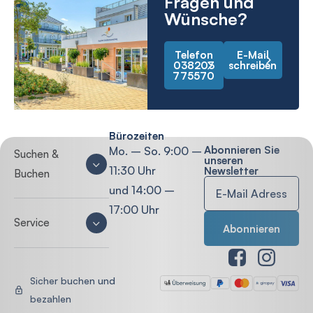
Fragen und
Wünsche?
Telefon
E-Mail
038203
schreiben
775570
Bürozeiten
Abonnieren Sie
Mo. – So. 9:00 –
Suchen &
unseren
11:30 Uhr
Newsletter
Buchen
und 14:00 –
17:00 Uhr
Service
Sicher buchen und
bezahlen