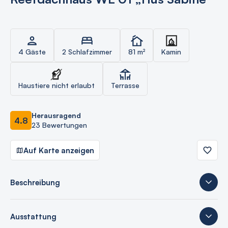
4 Gäste
2 Schlafzimmer
81 m²
Kamin
Haustiere nicht erlaubt
Terrasse
Herausragend
4.8
23 Bewertungen
Auf Karte anzeigen
Beschreibung
Ausstattung