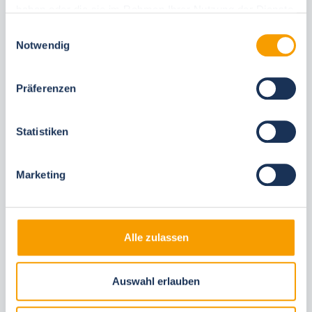
haben oder die sie im Rahmen Ihrer Nutzung der Dienste
gesammelt haben.
Einwilligungsauswahl
Notwendig
Diese Unterkünfte könnten Ihnen auch
gefallen
Präferenzen
Gleiche Ortschaften
Statistiken
Marketing
Alle zulassen
Next
Auswahl erlauben