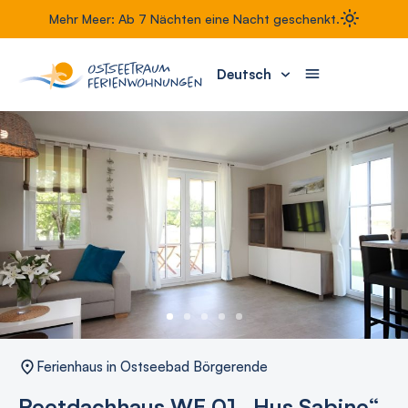
Mehr Meer: Ab 7 Nächten eine Nacht geschenkt.
Deutsch
Ferienhaus in Ostseebad Börgerende
Reetdachhaus WE 01 „Hus Sabine“