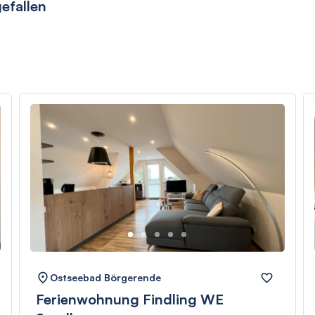
efallen
Ostseebad Börgerende
Ferienwohnung Findling WE