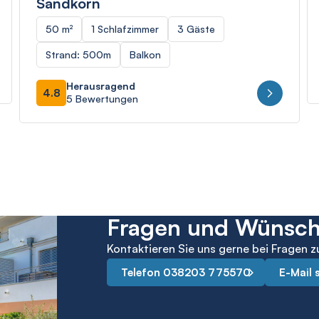
Sandkorn
50 m²
1 Schlafzimmer
3 Gäste
Strand: 500m
Balkon
Herausragend
4.8
5 Bewertungen
Fragen und Wünsc
Kontaktieren Sie uns gerne bei Fragen z
Telefon 038203 775570
E-Mail 