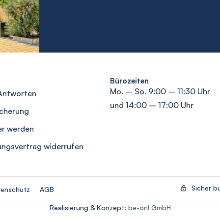
Bürozeiten
Mo. – So. 9:00 – 11:30 Uhr
Antworten
und 14:00 – 17:00 Uhr
icherung
er werden
ungsvertrag widerrufen
Sicher b
enschutz
AGB
Realisierung & Konzept:
be-on! GmbH