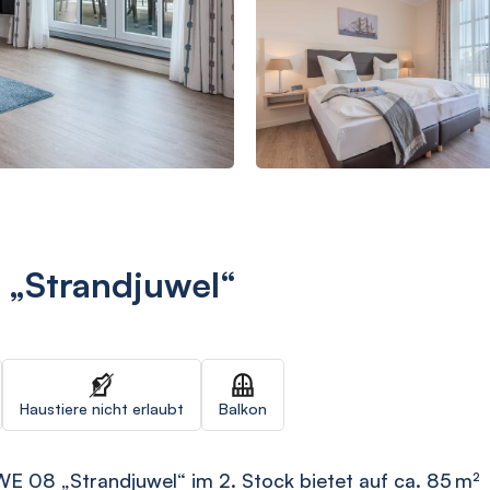
 „Strandjuwel“
Haustiere nicht erlaubt
Balkon
 08 „Strandjuwel“ im 2. Stock bietet auf ca. 85 m²