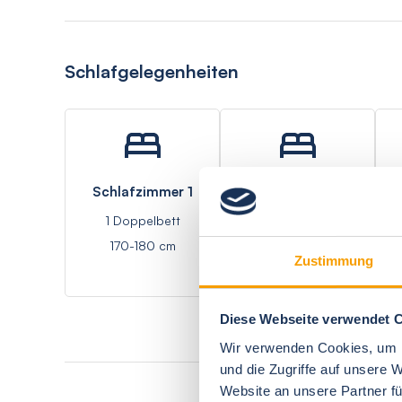
Schlafgelegenheiten
Schlafzimmer 1
Schlafzimmer 2
1 Doppelbett
2 Einzelbetten
170-180 cm
Zustimmung
Diese Webseite verwendet 
Wir verwenden Cookies, um I
und die Zugriffe auf unsere 
Website an unsere Partner fü