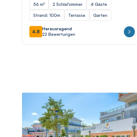
56 m²
2 Schlafzimmer
4 Gäste
Strand: 100m
Terrasse
Garten
Herausragend
4.8
22 Bewertungen