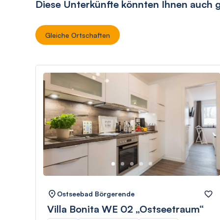
Diese Unterkünfte könnten Ihnen auch g
Gleiche Ortschaften
Ostseebad Börgerende
Villa Bonita WE 02 „Ostseetraum“