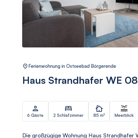
Ferienwohnung in Ostseebad Börgerende
Haus Strandhafer WE 08
6 Gäste
2 Schlafzimmer
85 m²
Meerblick
Die großzügige Wohnung Haus Strandhafer WE