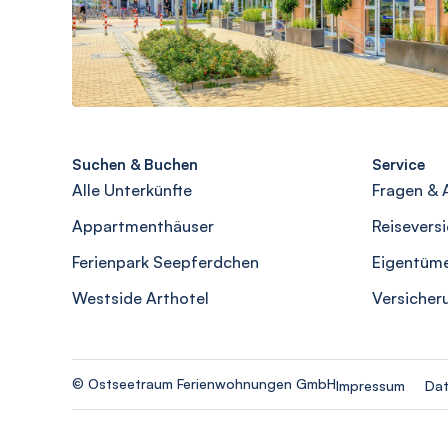
Suchen & Buchen
Service
Alle Unterkünfte
Fragen & 
Appartmenthäuser
Reisevers
Ferienpark Seepferdchen
Eigentüm
Westside Arthotel
Versicher
© Ostseetraum Ferienwohnungen GmbH
Impressum
Dat