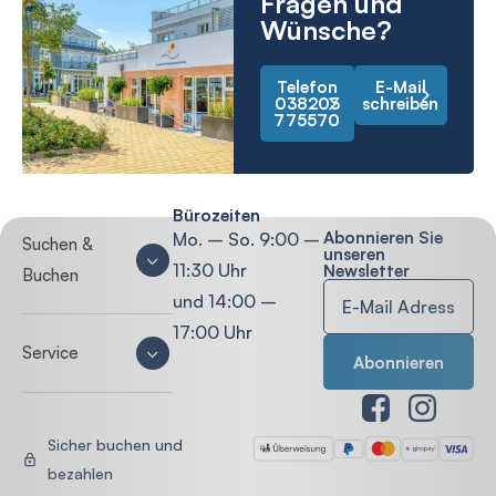
Fragen und
Wünsche?
Telefon
E-Mail
038203
schreiben
775570
Bürozeiten
Abonnieren Sie
Mo. – So. 9:00 –
Suchen &
unseren
11:30 Uhr
Newsletter
Buchen
und 14:00 –
17:00 Uhr
Service
Sicher buchen und
bezahlen