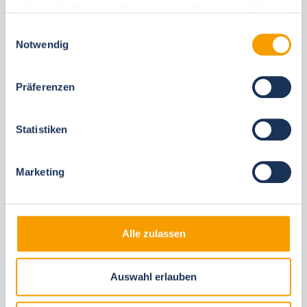
haben oder die sie im Rahmen Ihrer Nutzung der Dienste
gesammelt haben.
Einwilligungsauswahl
Notwendig
Diese Unterkünfte könnten Ihnen auch
gefallen
Präferenzen
Gleiche Ortschaften
Statistiken
Marketing
Alle zulassen
Next
Auswahl erlauben