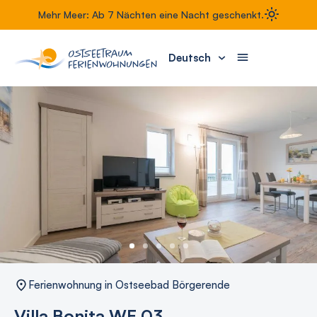
Mehr Meer: Ab 7 Nächten eine Nacht geschenkt.
Deutsch
Ferienwohnung in Ostseebad Börgerende
Villa Bonita WE 03