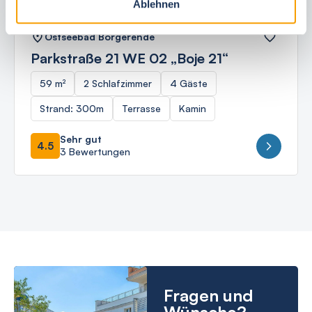
Ablehnen
Ostseebad Börgerende
Parkstraße 21 WE 02 „Boje 21“
59 m²
2 Schlafzimmer
4 Gäste
Strand: 300m
Terrasse
Kamin
Sehr gut
4.5
3 Bewertungen
Fragen und