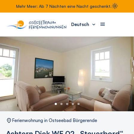
Mehr Meer: Ab 7 Nächten eine Nacht geschenkt.
Deutsch
Ferienwohnung in Ostseebad Börgerende
Achtern Diek WE 02 „Steuerbord“