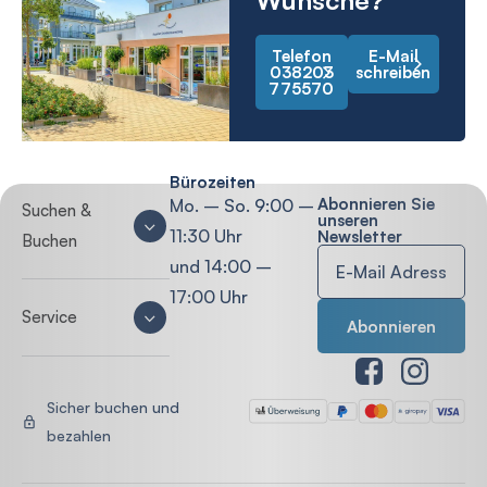
Wünsche?
Telefon
E-Mail
038203
schreiben
775570
Bürozeiten
Abonnieren Sie
Mo. – So. 9:00 –
Suchen &
unseren
11:30 Uhr
Newsletter
Buchen
und 14:00 –
17:00 Uhr
Service
Sicher buchen und
bezahlen