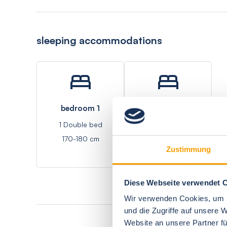
sleeping accommodations
bedroom 1
bedroom 2
1 Double bed
1 Double bed - Sofa
170-180 cm
bed
Zustimmung
Diese Webseite verwendet 
Wir verwenden Cookies, um I
und die Zugriffe auf unsere 
Website an unsere Partner fü