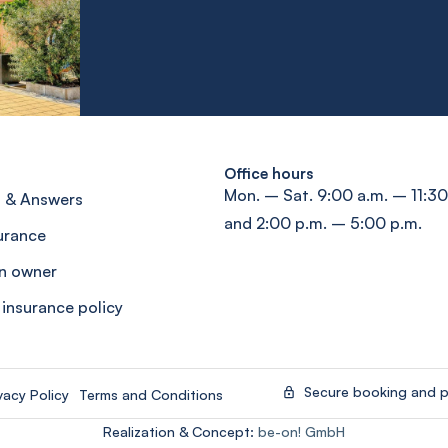
Office hours
Mon. – Sat. 9:00 a.m. – 11:30
 & Answers
and 2:00 p.m. – 5:00 p.m.
surance
n owner
 insurance policy
Secure booking and 
vacy Policy
Terms and Conditions
Realization & Concept:
be-on! GmbH