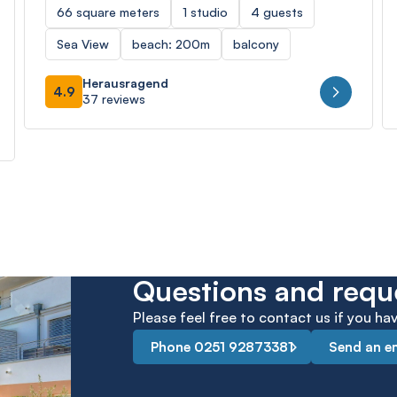
66 square meters
1 studio
4 guests
Sea View
beach: 200m
balcony
Herausragend
4.9
37 reviews
Questions and requ
Please feel free to contact us if you h
Phone 0251 92873381
Send an e