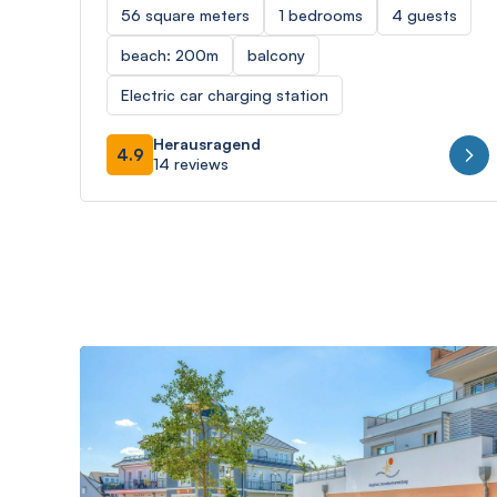
56 square meters
1 bedrooms
4 guests
beach: 200m
balcony
Electric car charging station
Herausragend
4.9
14 reviews