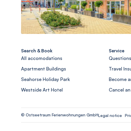
Search & Book
Service
All accomodations
Questions
Apartment Buildings
Travel In
Seahorse Holiday Park
Become a
Westside Art Hotel
Cancel an
© Ostseetraum Ferienwohnungen GmbH
Legal notice
Pri