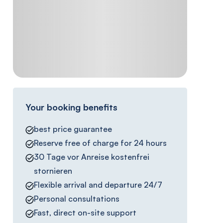
Your booking benefits
best price guarantee
Reserve free of charge for 24 hours
30 Tage vor Anreise kostenfrei
stornieren
Flexible arrival and departure 24/7
Personal consultations
Fast, direct on-site support