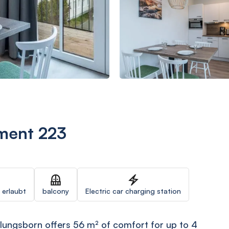
ment 223
 erlaubt
balcony
Electric car charging station
lungsborn offers 56 m² of comfort for up to 4