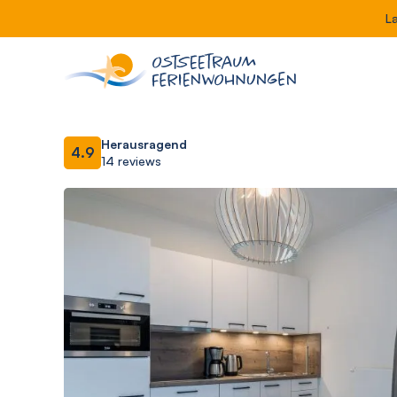
L
Herausragend
4.9
14 reviews