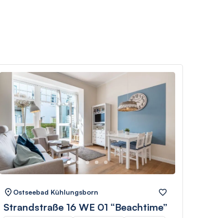
Ostseebad Kühlungsborn
Os
Strandstraße 16 WE 01 “Beachtime”
Wes