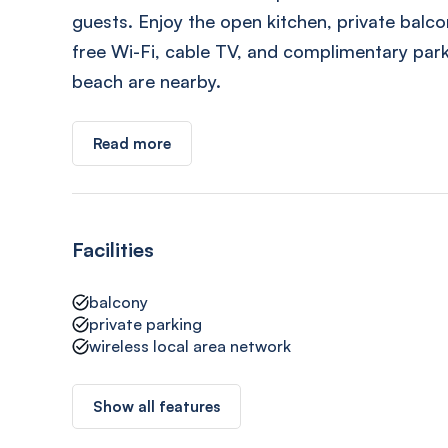
guests. Enjoy the open kitchen, private bal
free Wi-Fi, cable TV, and complimentary park
beach are nearby.
Read more
Facilities
balcony
private parking
wireless local area network
Show all features