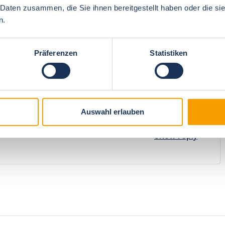
 Daten zusammen, die Sie ihnen bereitgestellt haben oder die s
n.
5
overall impression
4.7
Präferenzen
Statistiken
Auswahl erlauben
Show reply