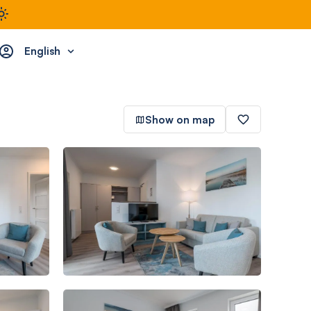
English
Show on map