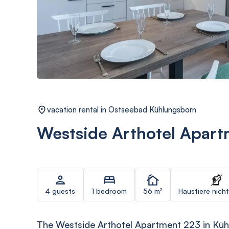
vacation rental in Ostseebad Kühlungsborn
Westside Arthotel Apart
4 guests
1 bedroom
56 m²
Haustiere nicht
The Westside Arthotel Apartment 223 in Küh