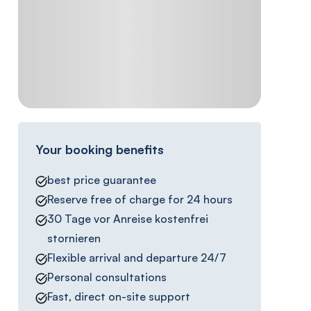
Your booking benefits
best price guarantee
Reserve free of charge for 24 hours
30 Tage vor Anreise kostenfrei
stornieren
Flexible arrival and departure 24/7
Personal consultations
Fast, direct on-site support