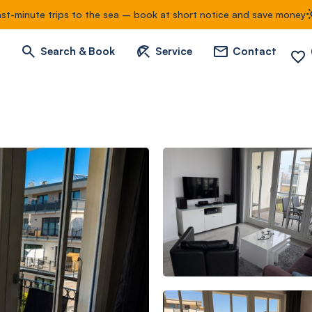
ast-minute trips to the sea – book at short notice and save money
Search & Book
Service
Contact