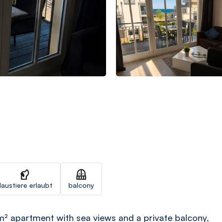
austiere erlaubt
balcony
² apartment with sea views and a private balcony,