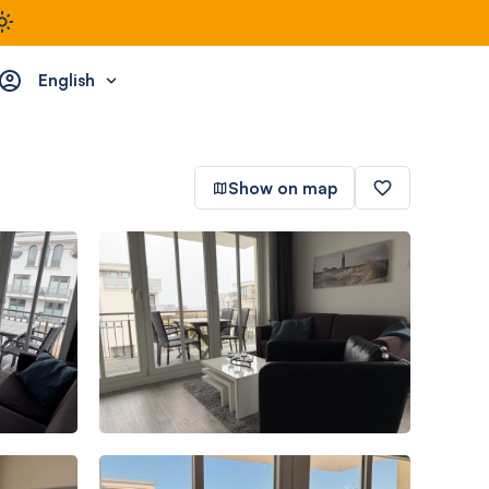
English
Show on map