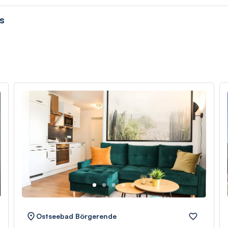
s
Ostseebad Börgerende