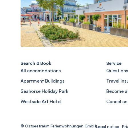
Search & Book
Service
All accomodations
Questions
Apartment Buildings
Travel In
Seahorse Holiday Park
Become a
Westside Art Hotel
Cancel an
© Ostseetraum Ferienwohnungen GmbH
Legal notice
Pri