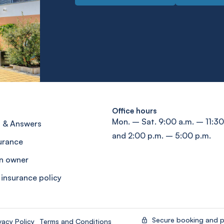
Office hours
Mon. – Sat. 9:00 a.m. – 11:30
 & Answers
and 2:00 p.m. – 5:00 p.m.
surance
n owner
 insurance policy
Secure booking and 
vacy Policy
Terms and Conditions