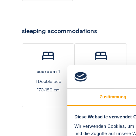
sleeping accommodations
bedroom 1
living room 1
1 Double bed
1 Double bed - Sofa
170-180 cm
bed
Zustimmung
Diese Webseite verwendet 
Wir verwenden Cookies, um I
und die Zugriffe auf unsere 