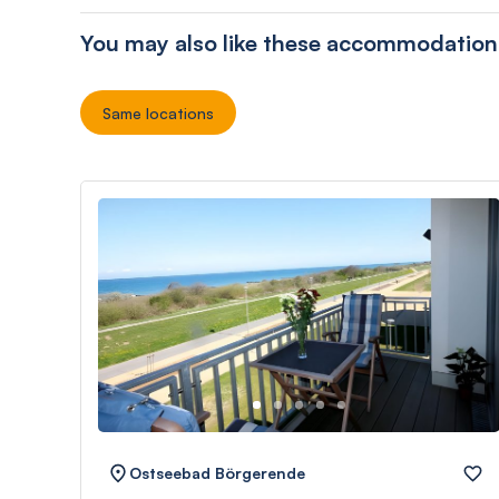
You may also like these accommodation
Same locations
Ostseebad Börgerende