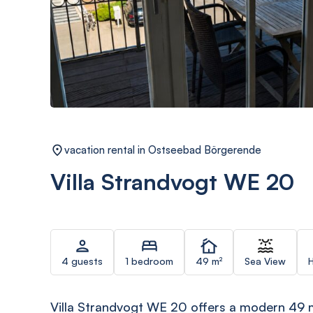
vacation rental in Ostseebad Börgerende
Villa Strandvogt WE 20
4 guests
1 bedroom
49 m²
Sea View
H
Villa Strandvogt WE 20 offers a modern 49 m