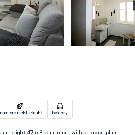
austiere nicht erlaubt
balcony
rs a bright 47 m² apartment with an open-plan