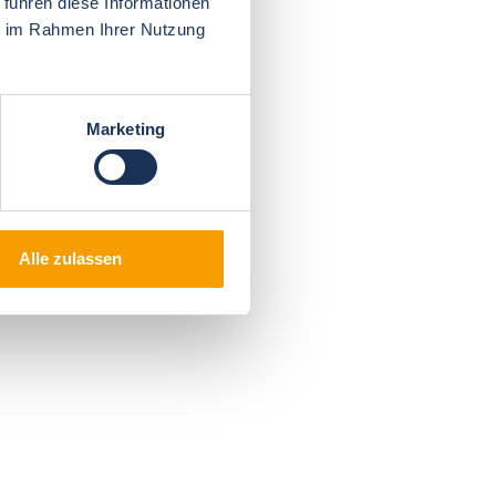
 führen diese Informationen
ie im Rahmen Ihrer Nutzung
Marketing
Alle zulassen