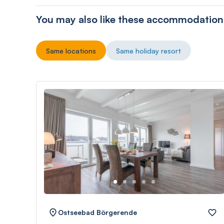
You may also like these accommodation
Same locations
Same holiday resort
Ostseebad Börgerende