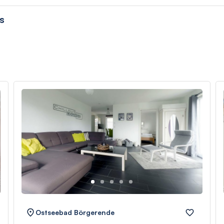
s
Ostseebad Börgerende