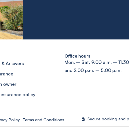
Office hours
Mon. – Sat. 9:00 a.m. – 11:30
 & Answers
and 2:00 p.m. – 5:00 p.m.
surance
n owner
 insurance policy
Secure booking and 
vacy Policy
Terms and Conditions