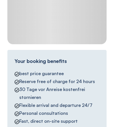
Your booking benefits
best price guarantee
Reserve free of charge for 24 hours
30 Tage vor Anreise kostenfrei
stornieren
Flexible arrival and departure 24/7
Personal consultations
Fast, direct on-site support