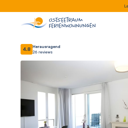
L
Herausragend
4.8
26 reviews