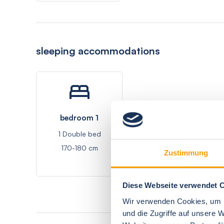
sleeping accommodations
bedroom 1
1 Double bed
170-180 cm
Zustimmung
Diese Webseite verwendet 
Wir verwenden Cookies, um I
und die Zugriffe auf unsere 