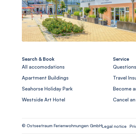
Search & Book
Service
All accomodations
Questions
Apartment Buildings
Travel In
Seahorse Holiday Park
Become a
Westside Art Hotel
Cancel an
© Ostseetraum Ferienwohnungen GmbH
Legal notice
Pri