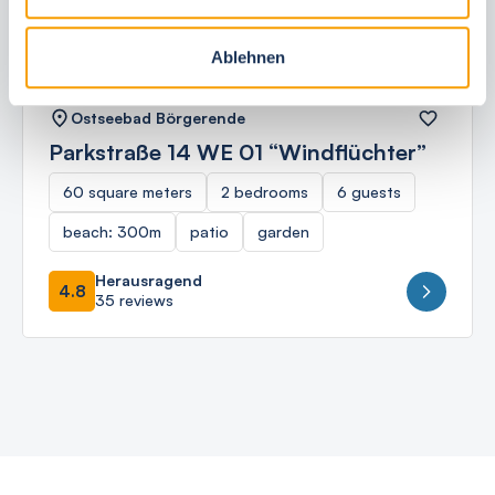
Ablehnen
Ostseebad Börgerende
Parkstraße 14 WE 01 “Windflüchter”
60 square meters
2 bedrooms
6 guests
beach: 300m
patio
garden
Herausragend
4.8
35 reviews