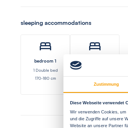
sleeping accommodations
bedroom 1
bedroom 2
1 Double bed
1 Small double bed
170-180 cm
Width <170 cm
Zustimmung
Diese Webseite verwendet 
Wir verwenden Cookies, um I
und die Zugriffe auf unsere 
Website an unsere Partner fü