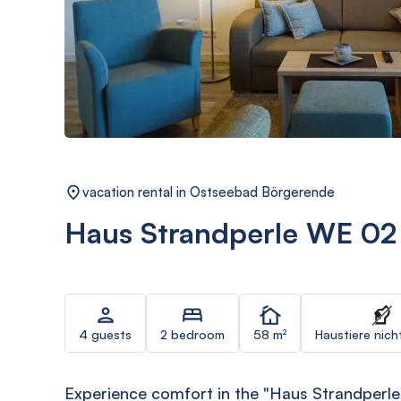
vacation rental in Ostseebad Börgerende
Haus Strandperle WE 02
4 guests
2 bedroom
58 m²
Haustiere nich
Experience comfort in the "Haus Strandperle