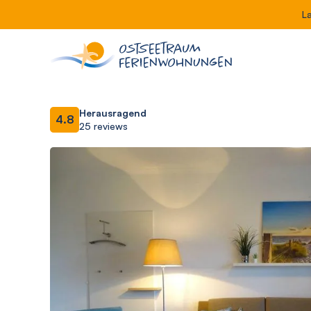
L
Herausragend
4.8
25 reviews