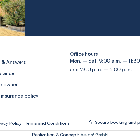
Office hours
Mon. – Sat. 9:00 a.m. – 11:30
 & Answers
and 2:00 p.m. – 5:00 p.m.
surance
n owner
 insurance policy
Secure booking and 
vacy Policy
Terms and Conditions
Realization & Concept:
be-on! GmbH