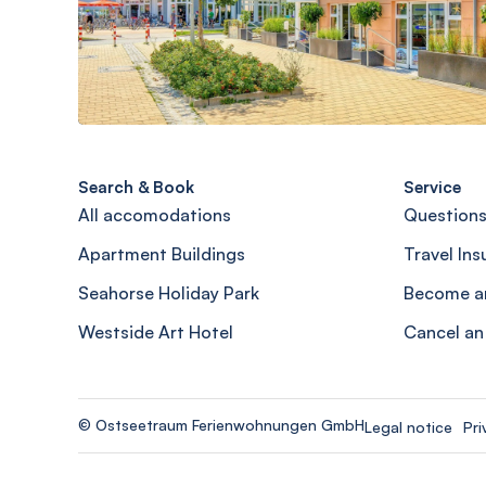
Search & Book
Service
All accomodations
Questions
Apartment Buildings
Travel In
Seahorse Holiday Park
Become a
Westside Art Hotel
Cancel an
© Ostseetraum Ferienwohnungen GmbH
Legal notice
Pri