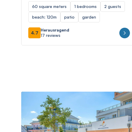
60 square meters
1 bedrooms
2 guests
beach: 120m
patio
garden
Herausragend
4.7
17 reviews