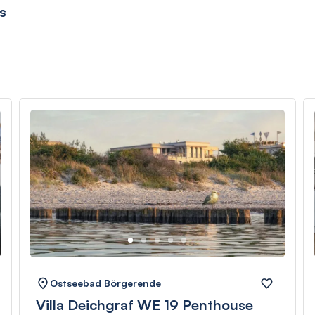
s
Ostseebad Börgerende
Villa Deichgraf WE 19 Penthouse