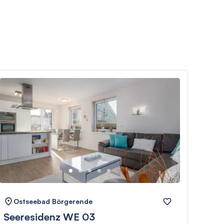
Ostseebad Börgerende
Os
Seeresidenz WE 03
Vil