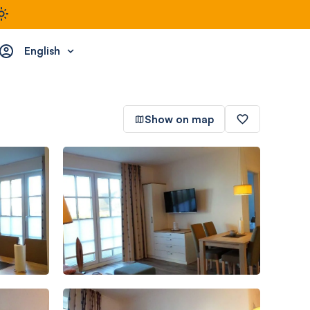
English
Show on map