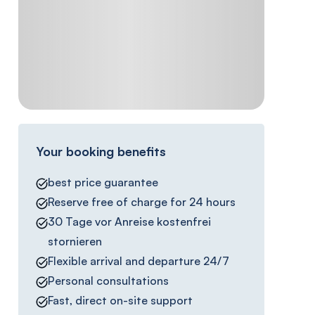
Your booking benefits
best price guarantee
Reserve free of charge for 24 hours
30 Tage vor Anreise kostenfrei
stornieren
Flexible arrival and departure 24/7
Personal consultations
Fast, direct on-site support