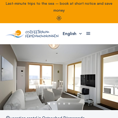
Last-minute trips to the sea – book at short notice and save
money
English