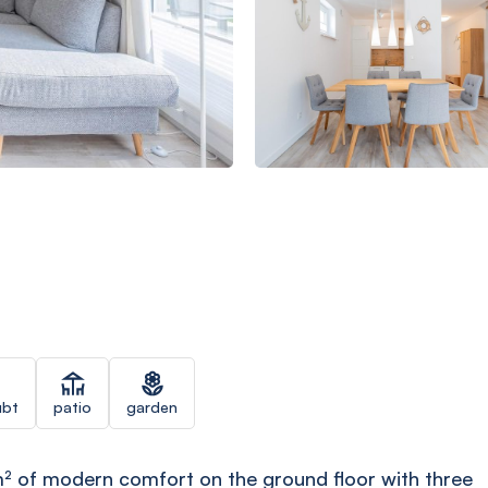
ubt
patio
garden
² of modern comfort on the ground floor with three