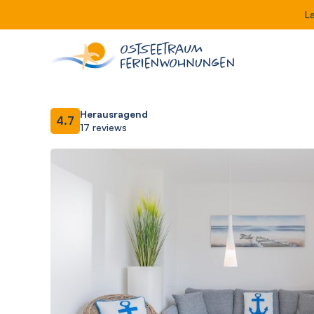
L
Herausragend
4.7
17 reviews