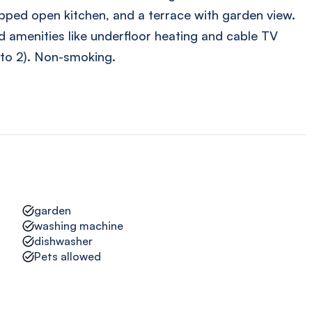
ipped open kitchen, and a terrace with garden view.
nd amenities like underfloor heating and cable TV
 to 2). Non-smoking.
garden
washing machine
dishwasher
Pets allowed