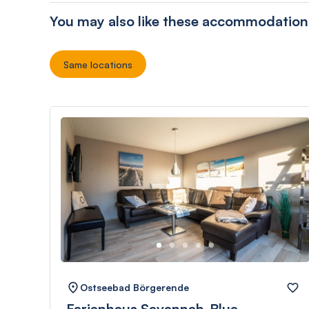
You may also like these accommodation
Same locations
Ostseebad Börgerende
Ferienhaus Savannah-Blue