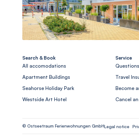
Search & Book
Service
All accomodations
Questions
Apartment Buildings
Travel In
Seahorse Holiday Park
Become a
Westside Art Hotel
Cancel an
© Ostseetraum Ferienwohnungen GmbH
Legal notice
Pri