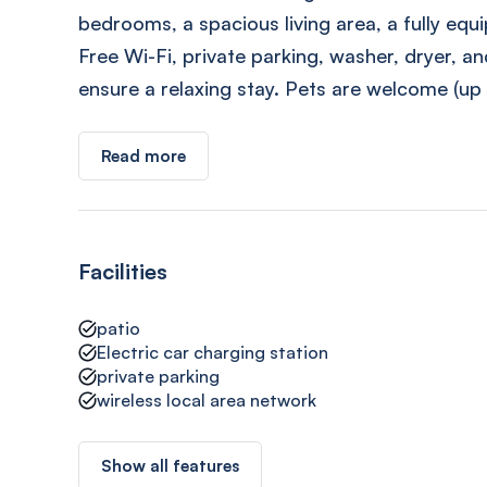
bedrooms, a spacious living area, a fully equ
Free Wi-Fi, private parking, washer, dryer, a
ensure a relaxing stay. Pets are welcome (up
Read more
Facilities
patio
Electric car charging station
private parking
wireless local area network
Show all features