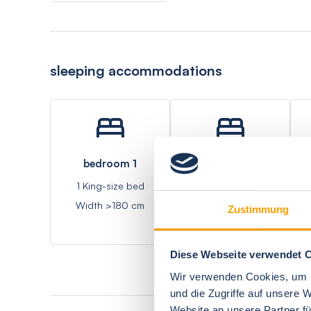
sleeping accommodations
bedroom 1
bedroom 2
1 King-size bed
1 Double bed
Width >180 cm
170-180 cm
Zustimmung
Diese Webseite verwendet 
Wir verwenden Cookies, um I
und die Zugriffe auf unsere 
Website an unsere Partner fü