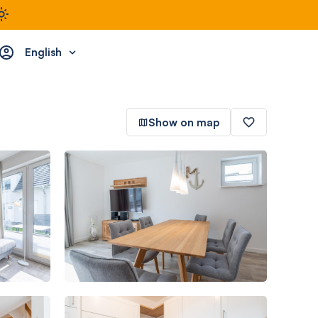
English
Show on map