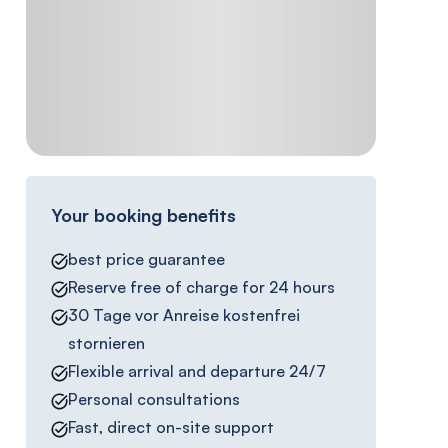
Your booking benefits
best price guarantee
Reserve free of charge for 24 hours
30 Tage vor Anreise kostenfrei
stornieren
Flexible arrival and departure 24/7
Personal consultations
Fast, direct on-site support