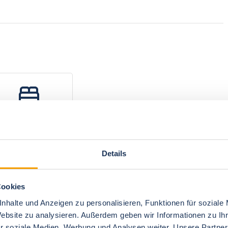
bedroom 3
1 Double bed
170-180 cm
Details
Cookies
nhalte und Anzeigen zu personalisieren, Funktionen für soziale
Website zu analysieren. Außerdem geben wir Informationen zu I
r soziale Medien, Werbung und Analysen weiter. Unsere Partner