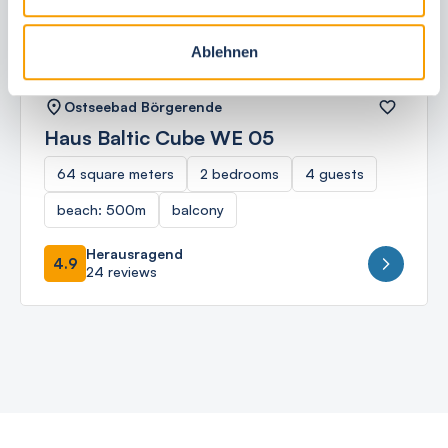
Ablehnen
Ostseebad Börgerende
Haus Baltic Cube WE 05
64 square meters
2 bedrooms
4 guests
beach: 500m
balcony
Herausragend
4.9
24 reviews