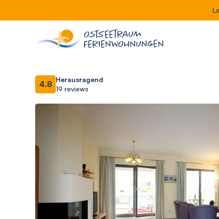
L
Herausragend
4.8
19 reviews