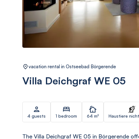
vacation rental in Ostseebad Börgerende
Villa Deichgraf WE 05
4 guests
1 bedroom
64 m²
Haustiere nicht
The Villa Deichgraf WE 05 in Börgerende of