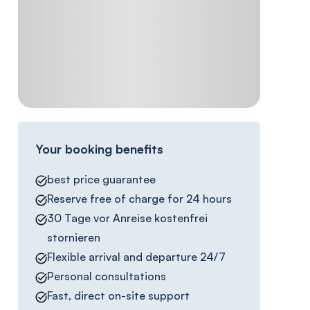
Your booking benefits
best price guarantee
Reserve free of charge for 24 hours
30 Tage vor Anreise kostenfrei
stornieren
Flexible arrival and departure 24/7
Personal consultations
Fast, direct on-site support