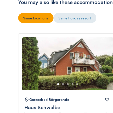
You may also like these accommodation
Same locations
Same holiday resort
Ostseebad Börgerende
Haus Schwalbe