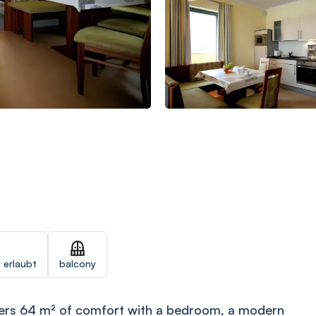
 erlaubt
balcony
fers 64 m² of comfort with a bedroom, a modern