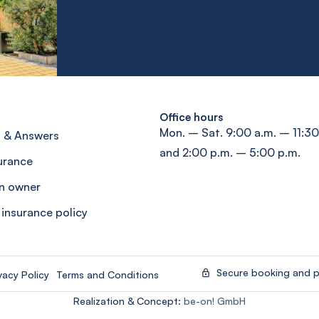
Office hours
Mon. – Sat. 9:00 a.m. – 11:30
 & Answers
and 2:00 p.m. – 5:00 p.m.
surance
n owner
 insurance policy
Secure booking and 
vacy Policy
Terms and Conditions
Realization & Concept:
be-on! GmbH