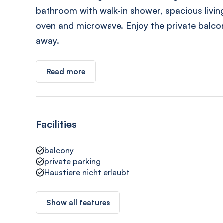
bathroom with walk-in shower, spacious livin
oven and microwave. Enjoy the private balco
away.
Read more
Facilities
balcony
private parking
Haustiere nicht erlaubt
Show all features