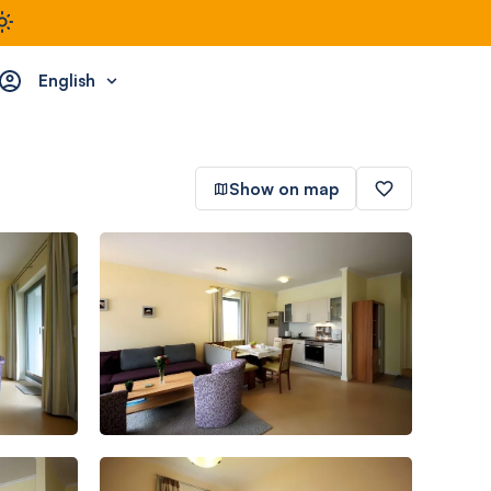
English
Show on map