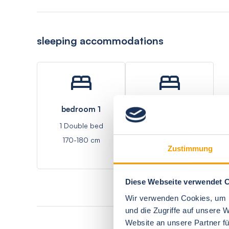
sleeping accommodations
bedroom 1
living room 1
1 Double bed
1 Double bed - Sofa
170-180 cm
bed
Zustimmung
Diese Webseite verwendet 
Wir verwenden Cookies, um I
und die Zugriffe auf unsere 
Website an unsere Partner fü