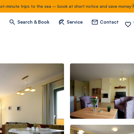
ast-minute trips to the sea – book at short notice and save money
Search & Book
Service
Contact