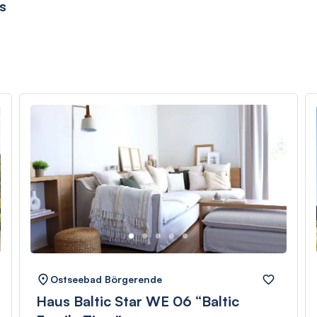
s
Ostseebad Börgerende
Haus Baltic Star WE 06 “Baltic