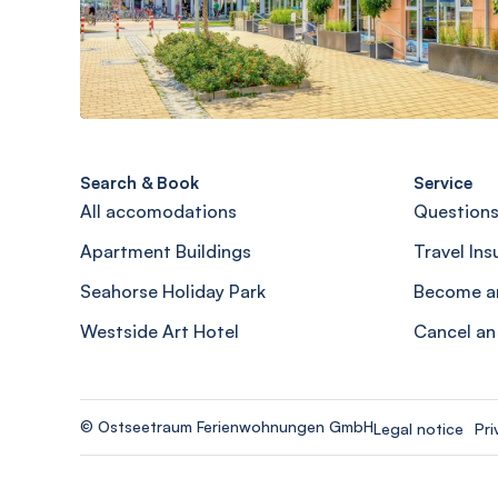
Search & Book
Service
All accomodations
Questions
Apartment Buildings
Travel In
Seahorse Holiday Park
Become a
Westside Art Hotel
Cancel an
© Ostseetraum Ferienwohnungen GmbH
Legal notice
Pri