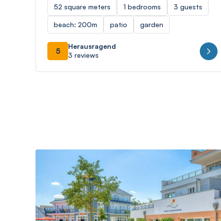
52 square meters
1 bedrooms
3 guests
beach: 200m
patio
garden
Herausragend
5
3 reviews