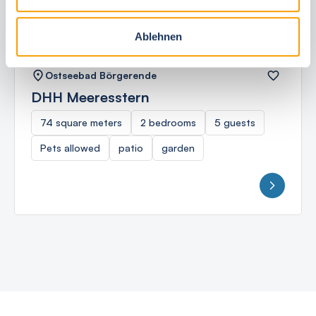
Ablehnen
Ostseebad Börgerende
DHH Meeresstern
74 square meters
2 bedrooms
5 guests
Pets allowed
patio
garden