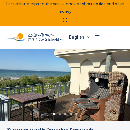
Last-minute trips to the sea – book at short notice and save
money
English