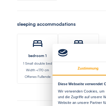
sleeping accommodations
bedroom 1
bedroom 2
1 Small double bed
1 Double bed
Zustimmung
Width <170 cm
170-180 cm
Offenes Fußende
Offenes Fußende
Diese Webseite verwendet 
Wir verwenden Cookies, um I
und die Zugriffe auf unsere 
Website an unsere Partner fü