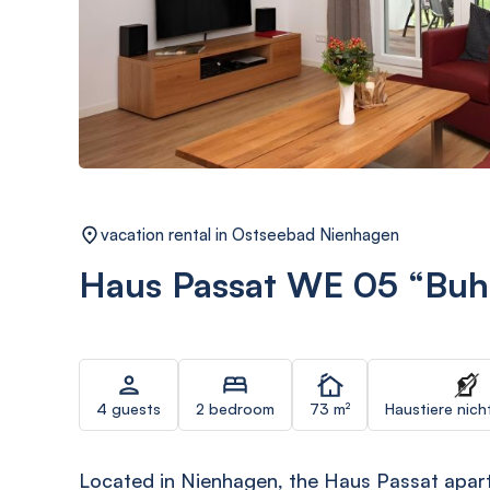
vacation rental in Ostseebad Nienhagen
Haus Passat WE 05 “Buh
4 guests
2 bedroom
73 m²
Haustiere nich
Located in Nienhagen, the Haus Passat apar