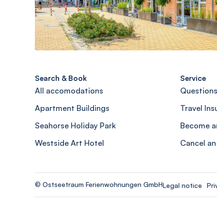
Search & Book
Service
All accomodations
Questions
Apartment Buildings
Travel In
Seahorse Holiday Park
Become a
Westside Art Hotel
Cancel an
© Ostseetraum Ferienwohnungen GmbH
Legal notice
Pri