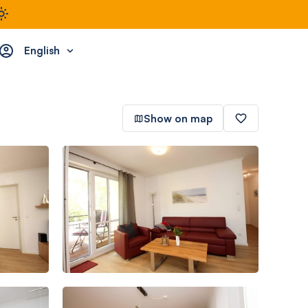
English
Show on map