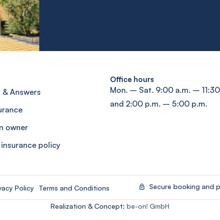
Office hours
Mon. – Sat. 9:00 a.m. – 11:30
 & Answers
and 2:00 p.m. – 5:00 p.m.
surance
n owner
 insurance policy
Secure booking and 
vacy Policy
Terms and Conditions
Realization & Concept:
be-on! GmbH