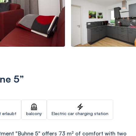
ne 5”
t erlaubt
balcony
Electric car charging station
tment "Buhne 5" offers 73 m² of comfort with two