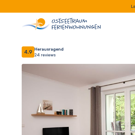
L
Herausragend
4.9
24 reviews