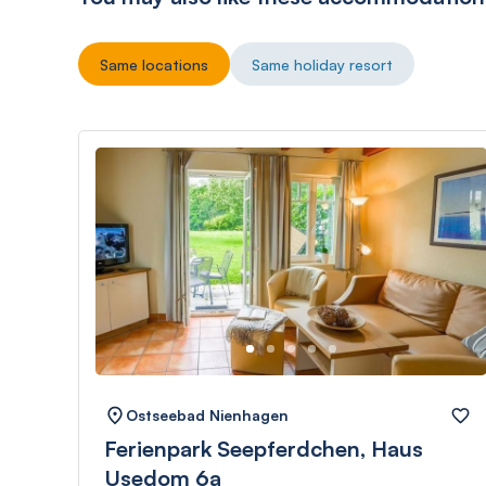
Same locations
Same holiday resort
Ostseebad Nienhagen
Ferienpark Seepferdchen, Haus
Usedom 6a