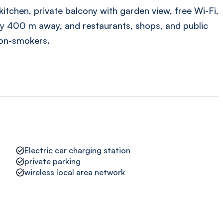
itchen, private balcony with garden view, free Wi-Fi,
ly 400 m away, and restaurants, shops, and public
non-smokers.
Electric car charging station
private parking
wireless local area network