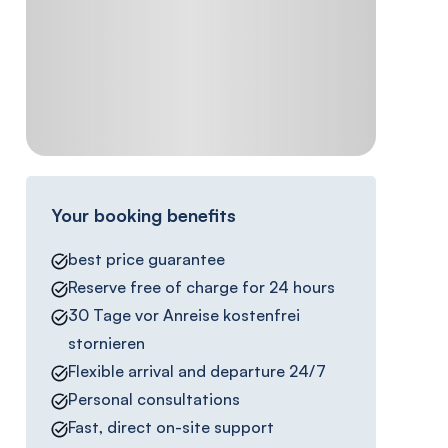
Your booking benefits
best price guarantee
Reserve free of charge for 24 hours
30 Tage vor Anreise kostenfrei
stornieren
Flexible arrival and departure 24/7
Personal consultations
Fast, direct on-site support