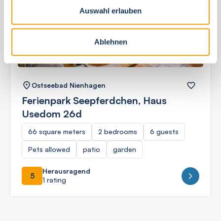
Auswahl erlauben
Next
Ablehnen
Ostseebad Nienhagen
Ferienpark Seepferdchen, Haus
Usedom 26d
66 square meters
2 bedrooms
6 guests
Pets allowed
patio
garden
Herausragend
5
1 rating