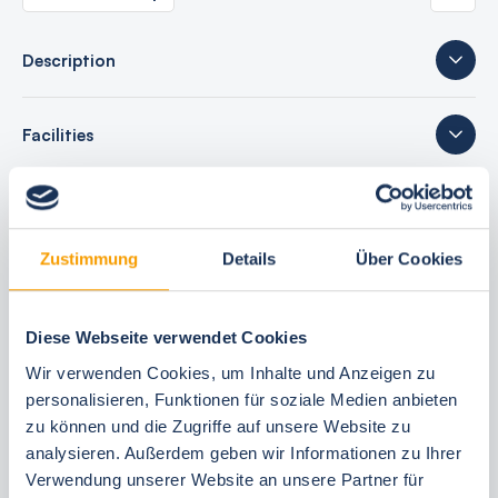
Description
Facilities
sleeping accommodations
Zustimmung
Details
Über Cookies
16 reviews
Diese Webseite verwendet Cookies
Wir verwenden Cookies, um Inhalte und Anzeigen zu
personalisieren, Funktionen für soziale Medien anbieten
Your booking benefits
zu können und die Zugriffe auf unsere Website zu
analysieren. Außerdem geben wir Informationen zu Ihrer
best price guarantee
Verwendung unserer Website an unsere Partner für
Reserve free of charge for 24 hours