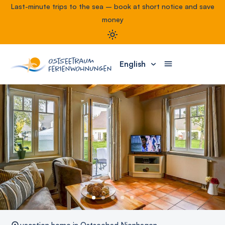
Last-minute trips to the sea – book at short notice and save
money
English