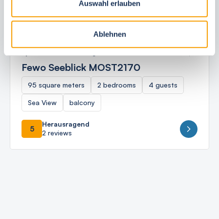
Auswahl erlauben
Ablehnen
Ostseebad Nienhagen
Fewo Seeblick MOST2170
95 square meters
2 bedrooms
4 guests
Sea View
balcony
Herausragend
5
2 reviews