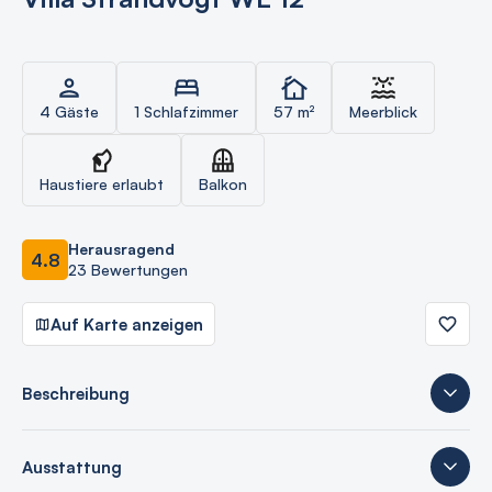
4 Gäste
1 Schlafzimmer
57 m²
Meerblick
Haustiere erlaubt
Balkon
Herausragend
4.8
23 Bewertungen
Auf Karte anzeigen
Beschreibung
Ausstattung