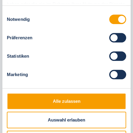
haben oder die sie im Rahmen Ihrer Nutzung der Dienste
gesammelt haben.
Einwilligungsauswahl
Notwendig
Diese Unterkünfte könnten Ihnen auch
gefallen
Präferenzen
Gleiche Ortschaften
Statistiken
Marketing
Alle zulassen
Next
Auswahl erlauben