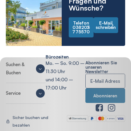
Fragen und
Wünsche?
Telefon
E-Mail
038203
schreiben
775570
Bürozeiten
Abonnieren Sie
Mo. – So. 9:00 –
Suchen &
unseren
11:30 Uhr
Newsletter
Buchen
und 14:00 –
17:00 Uhr
Service
Sicher buchen und
bezahlen