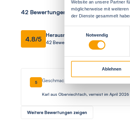
Website an unsere Partner fü
möglicherweise mit weiteren
42 Bewertungen
der Dienste gesammelt habe
Ausstattung
Einwilligungsauswahl
Herausragend
Notwendig
4.8/5
42 Bewertungen
Gesamteindruck
Ablehnen
Geschmackvolle Wohnung
5
Karl aus Oberviechtach, verreist im April 2026
Weitere Bewertungen zeigen