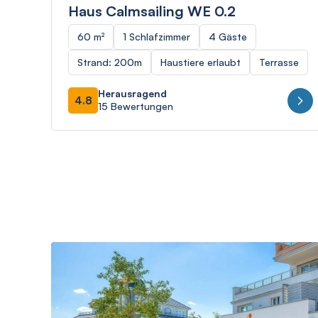
Haus Calmsailing WE 0.2
60 m²
1 Schlafzimmer
4 Gäste
Strand: 200m
Haustiere erlaubt
Terrasse
Herausragend
4.8
15 Bewertungen