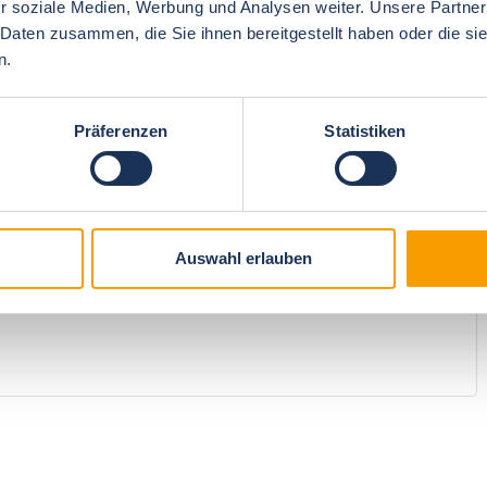
r soziale Medien, Werbung und Analysen weiter. Unsere Partner
 Daten zusammen, die Sie ihnen bereitgestellt haben oder die s
n.
4.9
Preis/Leistung
4.7
Präferenzen
Statistiken
4.7
Weiterempfehlung
5
Auswahl erlauben