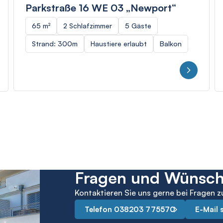
Parkstraße 16 WE 03 „Newport“
65 m²
2 Schlafzimmer
5 Gäste
Strand: 300m
Haustiere erlaubt
Balkon
Fragen und Wünsc
Kontaktieren Sie uns gerne bei Fragen z
Telefon 038203 775570
E-Mail 