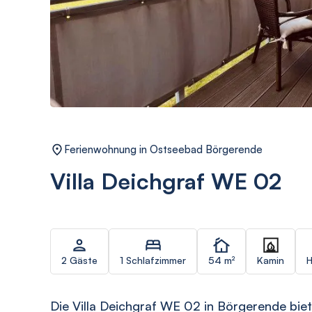
Ferienwohnung in Ostseebad Börgerende
Villa Deichgraf WE 02
2 Gäste
1 Schlafzimmer
54 m²
Kamin
H
Die Villa Deichgraf WE 02 in Börgerende bie