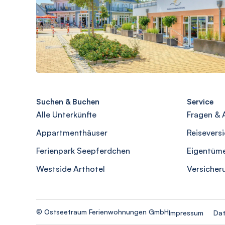
Suchen & Buchen
Service
Alle Unterkünfte
Fragen & 
Appartmenthäuser
Reisevers
Ferienpark Seepferdchen
Eigentüm
Westside Arthotel
Versicher
© Ostseetraum Ferienwohnungen GmbH
Impressum
Dat