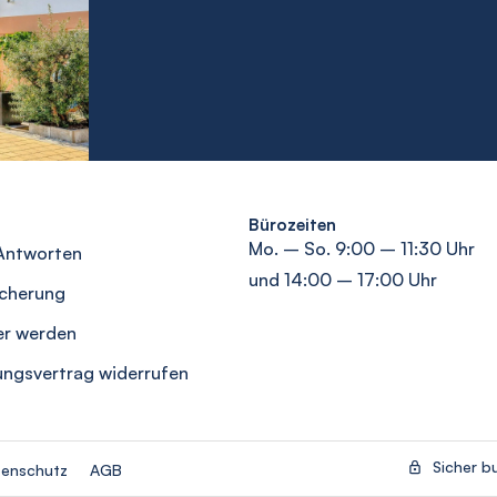
Bürozeiten
Mo. – So. 9:00 – 11:30 Uhr
Antworten
und 14:00 – 17:00 Uhr
icherung
er werden
ungsvertrag widerrufen
Sicher b
enschutz
AGB