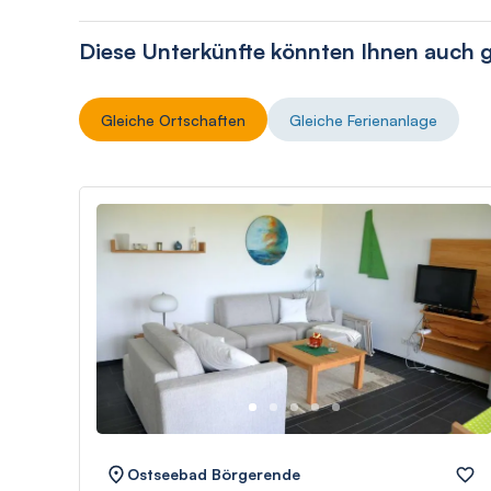
Diese Unterkünfte könnten Ihnen auch g
Gleiche Ortschaften
Gleiche Ferienanlage
Ostseebad Börgerende