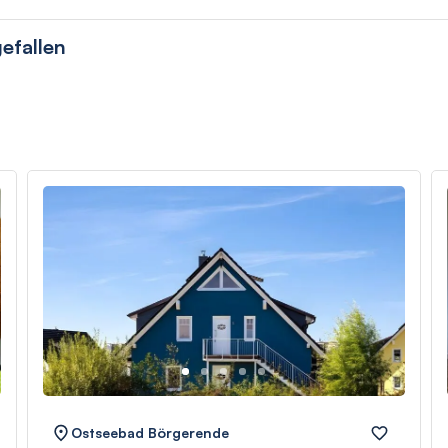
efallen
Ostseebad Börgerende