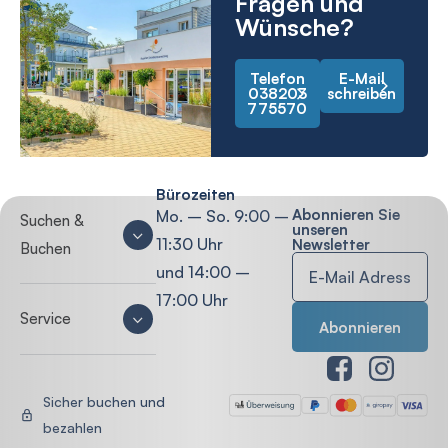
Fragen und
Wünsche?
Telefon
E-Mail
038203
schreiben
775570
Bürozeiten
Abonnieren Sie
Mo. – So. 9:00 –
Suchen &
unseren
11:30 Uhr
Newsletter
Buchen
und 14:00 –
17:00 Uhr
Service
Sicher buchen und
bezahlen