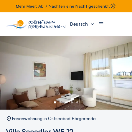
Mehr Meer: Ab 7 Nächten eine Nacht geschenkt.
Deutsch
Ferienwohnung in Ostseebad Börgerende
Villa Seeadler WE 12