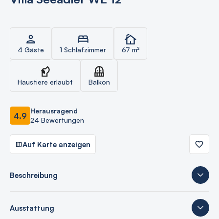
4 Gäste
1 Schlafzimmer
67 m²
Haustiere erlaubt
Balkon
Herausragend
4.9
24 Bewertungen
Auf Karte anzeigen
Beschreibung
Ausstattung