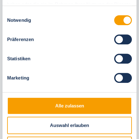
haben oder die sie im Rahmen Ihrer Nutzung der Dienste
gesammelt haben.
Einwilligungsauswahl
Notwendig
Diese Unterkünfte könnten Ihnen auch
gefallen
Präferenzen
Gleiche Ortschaften
Gleiche Ferienanlage
Statistiken
Marketing
Alle zulassen
Next
Auswahl erlauben