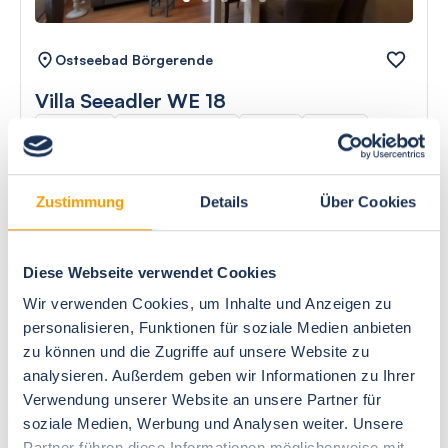
Ostseebad Börgerende
Villa Seeadler WE 18
4 Gäste
2 Schlafzimmer
66 m²
Sauna
Meerblick
Strand: 200m
Zustimmung
Details
Über Cookies
Herausragend
4.9
15 Bewertungen
Diese Webseite verwendet Cookies
Wir verwenden Cookies, um Inhalte und Anzeigen zu
personalisieren, Funktionen für soziale Medien anbieten
zu können und die Zugriffe auf unsere Website zu
analysieren. Außerdem geben wir Informationen zu Ihrer
Verwendung unserer Website an unsere Partner für
Next
soziale Medien, Werbung und Analysen weiter. Unsere
Partner führen diese Informationen möglicherweise mit