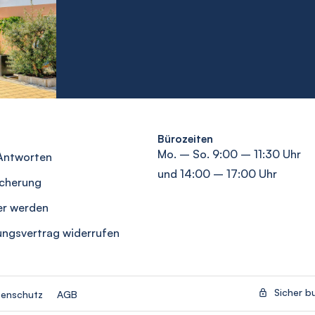
Bürozeiten
Mo. – So. 9:00 – 11:30 Uhr
Antworten
und 14:00 – 17:00 Uhr
icherung
er werden
ungsvertrag widerrufen
Sicher b
enschutz
AGB