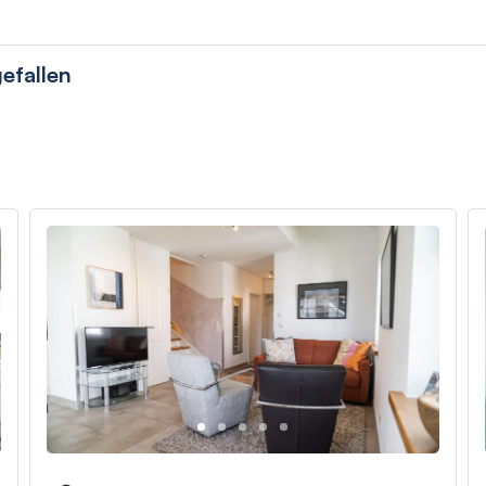
efallen