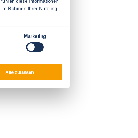
 führen diese Informationen
ie im Rahmen Ihrer Nutzung
Marketing
Alle zulassen