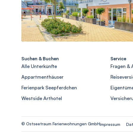
Suchen & Buchen
Service
Alle Unterkünfte
Fragen & 
Appartmenthäuser
Reisevers
Ferienpark Seepferdchen
Eigentüm
Westside Arthotel
Versicher
© Ostseetraum Ferienwohnungen GmbH
Impressum
Dat