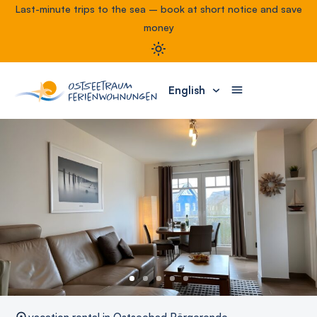
Last-minute trips to the sea – book at short notice and save
money
English