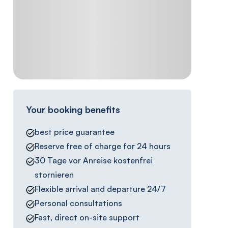
Your booking benefits
best price guarantee
Reserve free of charge for 24 hours
30 Tage vor Anreise kostenfrei
stornieren
Flexible arrival and departure 24/7
Personal consultations
Fast, direct on-site support