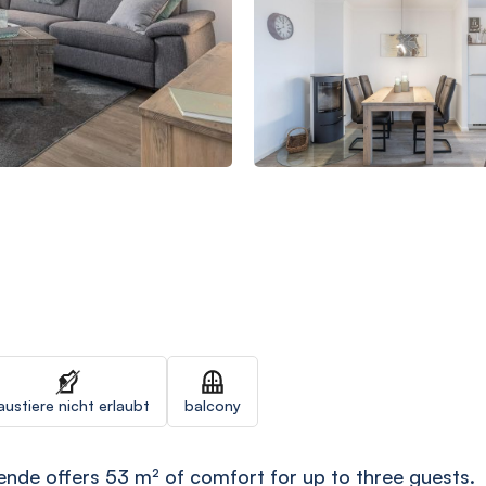
austiere nicht erlaubt
balcony
nde offers 53 m² of comfort for up to three guests.