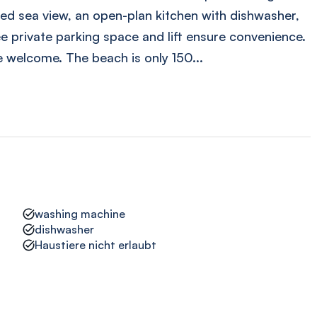
ited sea view, an open-plan kitchen with dishwasher,
ee private parking space and lift ensure convenience.
 welcome. The beach is only 150...
washing machine
dishwasher
Haustiere nicht erlaubt