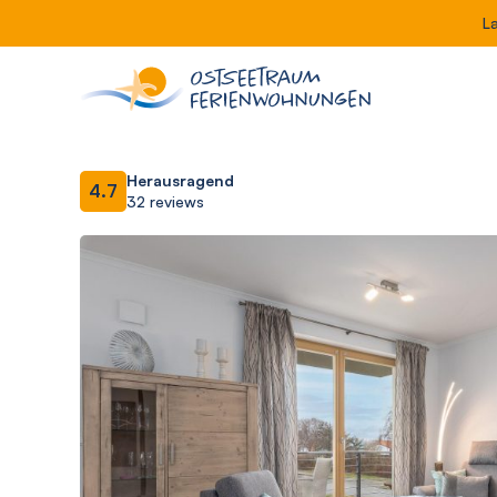
L
Herausragend
4.7
32 reviews