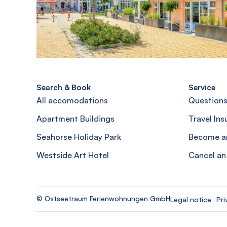
Search & Book
Service
All accomodations
Questions
Apartment Buildings
Travel In
Seahorse Holiday Park
Become a
Westside Art Hotel
Cancel an
© Ostseetraum Ferienwohnungen GmbH
Legal notice
Pri