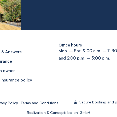
Office hours
Mon. – Sat. 9:00 a.m. – 11:30
 & Answers
and 2:00 p.m. – 5:00 p.m.
surance
n owner
 insurance policy
Secure booking and 
vacy Policy
Terms and Conditions
Realization & Concept:
be-on! GmbH