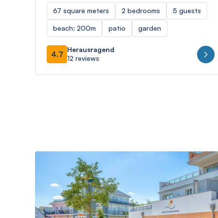
67 square meters
2 bedrooms
5 guests
beach: 200m
patio
garden
Herausragend
4.7
12 reviews