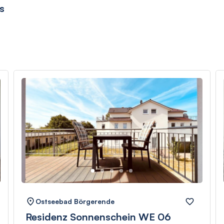
s
Ostseebad Börgerende
Residenz Sonnenschein WE 06