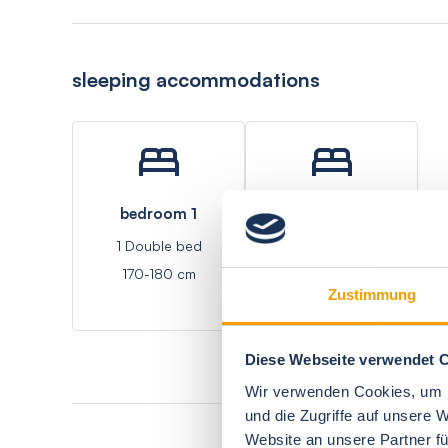
sleeping accommodations
bedroom 1
living room 1
1 Double bed
1 Single bed - Sofa
170-180 cm
bed
Zustimmung
Diese Webseite verwendet 
Wir verwenden Cookies, um I
und die Zugriffe auf unsere 
Website an unsere Partner fü