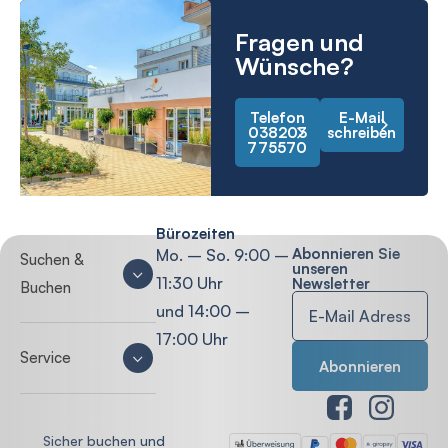
Fragen und
Wünsche?
Telefon
E-Mail
038203
schreiben
775570
Bürozeiten
Abonnieren Sie
Mo. – So. 9:00 –
Suchen &
unseren
11:30 Uhr
Newsletter
Buchen
und 14:00 –
17:00 Uhr
Service
Sicher buchen und