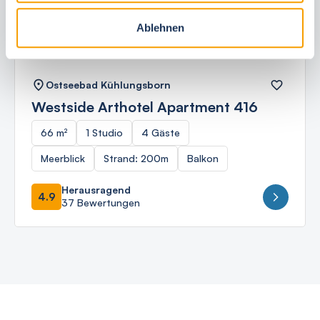
Next
Ablehnen
Ostseebad Kühlungsborn
Westside Arthotel Apartment 416
66 m²
1 Studio
4 Gäste
Meerblick
Strand: 200m
Balkon
Herausragend
4.9
37 Bewertungen