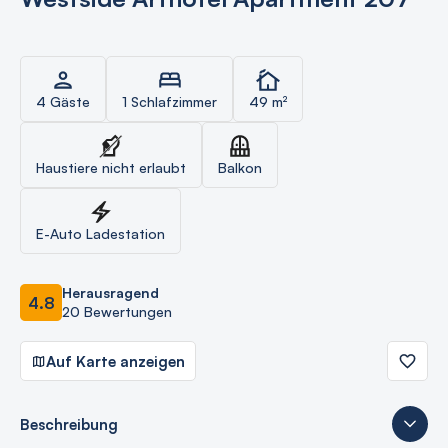
4 Gäste
1 Schlafzimmer
49 m²
Haustiere nicht erlaubt
Balkon
E-Auto Ladestation
Herausragend
4.8
20 Bewertungen
Auf Karte anzeigen
Beschreibung