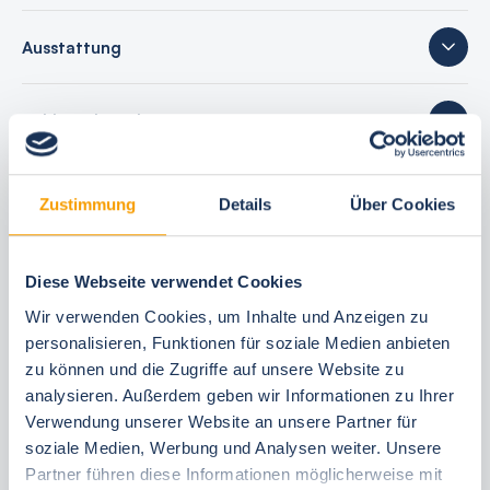
Ausstattung
Schlafgelegenheiten
20 Bewertungen
Zustimmung
Details
Über Cookies
Diese Webseite verwendet Cookies
Ihre Buchungsvorteile
Wir verwenden Cookies, um Inhalte und Anzeigen zu
personalisieren, Funktionen für soziale Medien anbieten
Bestpreis-Garantie
zu können und die Zugriffe auf unsere Website zu
24 Stunden kostenfrei reservieren
analysieren. Außerdem geben wir Informationen zu Ihrer
Verwendung unserer Website an unsere Partner für
30 Tage vor Anreise kostenfrei stornieren
soziale Medien, Werbung und Analysen weiter. Unsere
Flexible An- und Abreise 24/7
Partner führen diese Informationen möglicherweise mit
Persönliche Beratungen