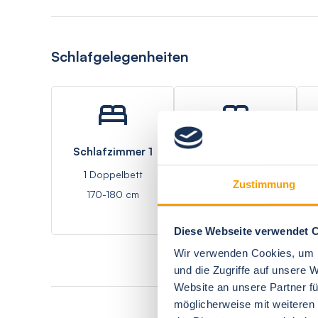
Schlafgelegenheiten
Schlafzimmer 1
Schlafzimmer 2
1 Doppelbett
1 Doppelbett
Zustimmung
170-180 cm
170-180 cm
Diese Webseite verwendet 
Wir verwenden Cookies, um I
und die Zugriffe auf unsere 
Website an unsere Partner fü
möglicherweise mit weiteren