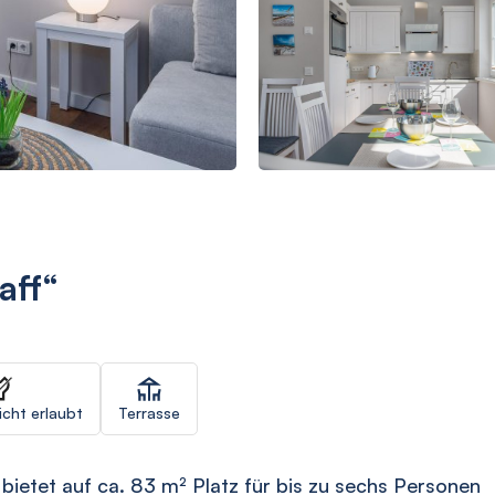
aff“
icht erlaubt
Terrasse
ietet auf ca. 83 m² Platz für bis zu sechs Personen