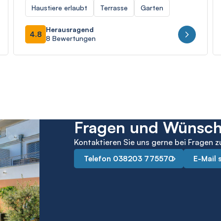
Haustiere erlaubt
Terrasse
Garten
Herausragend
4.8
8 Bewertungen
Fragen und Wünsc
Kontaktieren Sie uns gerne bei Fragen z
Telefon 038203 775570
E-Mail 