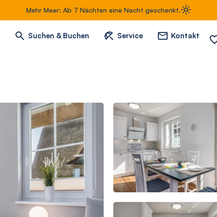
Mehr Meer: Ab 7 Nächten eine Nacht geschenkt.
Suchen & Buchen
Service
Kontakt