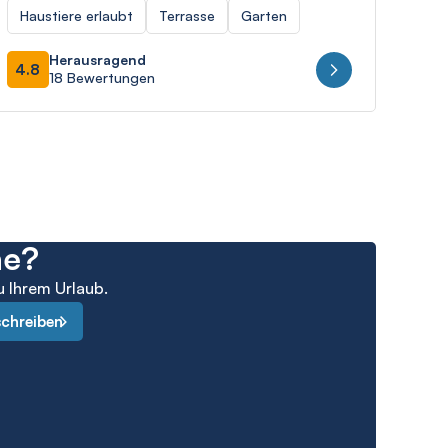
Haustiere erlaubt
Terrasse
Garten
Herausragend
4.8
18 Bewertungen
he?
u Ihrem Urlaub.
schreiben