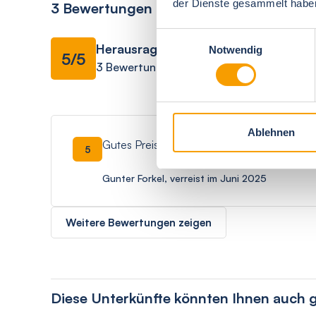
der Dienste gesammelt habe
3 Bewertungen
Einwilligungsauswahl
Herausragend
Ausstattung
Notwendig
5/5
3 Bewertungen
Ablehnen
Gutes Preis Leistungsniveau Ausstattung se
5
Gunter Forkel, verreist im Juni 2025
Weitere Bewertungen zeigen
Diese Unterkünfte könnten Ihnen auch g