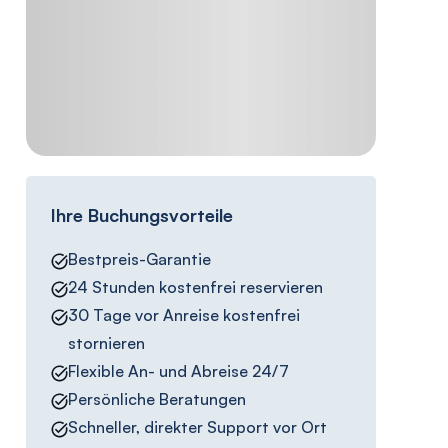
Ihre Buchungsvorteile
Bestpreis-Garantie
24 Stunden kostenfrei reservieren
30 Tage vor Anreise kostenfrei
stornieren
Flexible An- und Abreise 24/7
Persönliche Beratungen
Schneller, direkter Support vor Ort