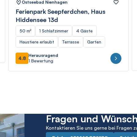
Ostseebad Nienhagen
Ferienpark Seepferdchen, Haus
Hiddensee 13d
50 m²
1 Schlafzimmer
4 Gäste
Haustiere erlaubt
Terrasse
Garten
Herausragend
4.8
1 Bewertung
Fragen und Wünsc
Kontaktieren Sie uns gerne bei Fragen z