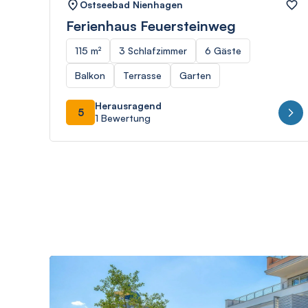
Ostseebad Nienhagen
Ferienhaus Feuersteinweg
115 m²
3 Schlafzimmer
6 Gäste
Balkon
Terrasse
Garten
Herausragend
5
1 Bewertung