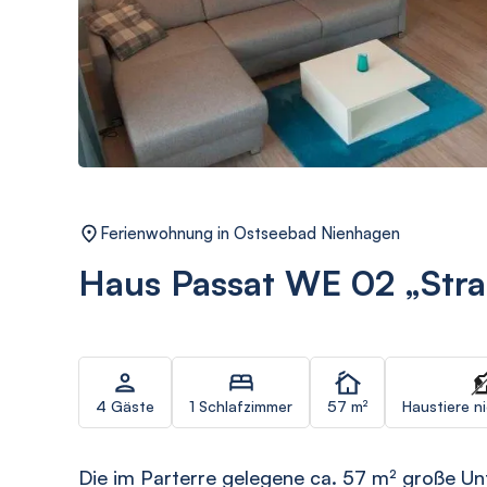
Ferienwohnung in Ostseebad Nienhagen
Haus Passat WE 02 „Stra
4 Gäste
1 Schlafzimmer
57 m²
Haustiere n
Die im Parterre gelegene ca. 57 m² große Un