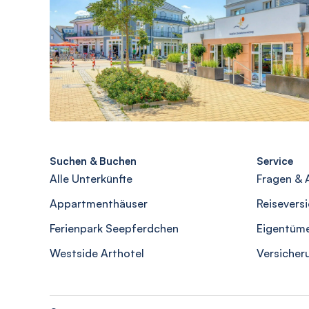
Suchen & Buchen
Service
Alle Unterkünfte
Fragen & 
Appartmenthäuser
Reisevers
Ferienpark Seepferdchen
Eigentüm
Westside Arthotel
Versicher