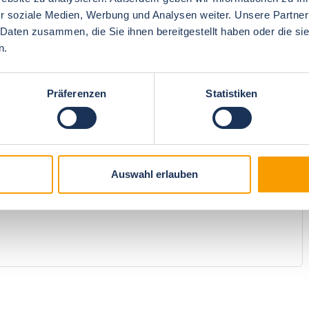
r soziale Medien, Werbung und Analysen weiter. Unsere Partner
 Daten zusammen, die Sie ihnen bereitgestellt haben oder die s
n.
4.9
Preis/Leistung
5
Präferenzen
Statistiken
4.8
Weiterempfehlung
5
Auswahl erlauben