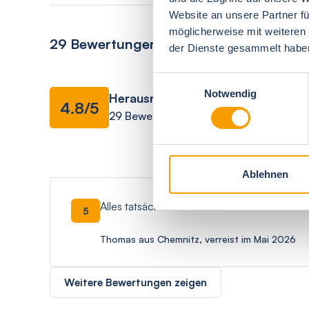
Website an unsere Partner fü
möglicherweise mit weiteren
29 Bewertungen
der Dienste gesammelt habe
Einwilligungsauswahl
Ausstattung
Notwendig
Herausragend
4.8/5
29 Bewertungen
Gesamteindruck
Ablehnen
Alles tatsächlich bestens!
5
Thomas aus Chemnitz, verreist im Mai 2026
Weitere Bewertungen zeigen