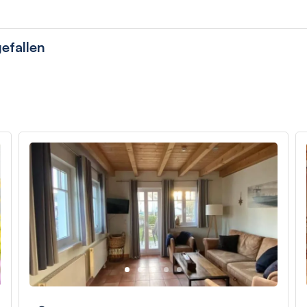
efallen