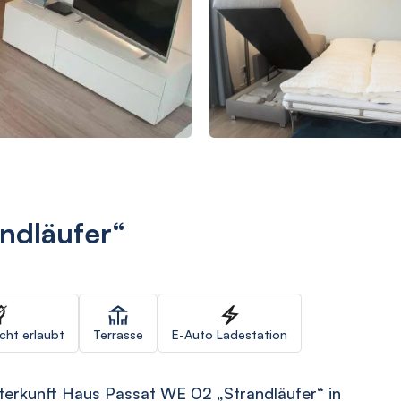
ndläufer“
icht erlaubt
Terrasse
E-Auto Ladestation
terkunft Haus Passat WE 02 „Strandläufer“ in