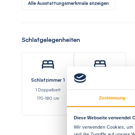
Alle Ausstattungsmerkmale anzeigen
Schlafgelegenheiten
Schlafzimmer 1
Wohnzimmer 1
1 Doppelbett
1 Doppelbett -
Zustimmung
170-180 cm
Schlafsofa
Diese Webseite verwendet 
Wir verwenden Cookies, um I
und die Zugriffe auf unsere 