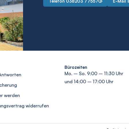
Telefon 038203 775570
E-Mail 
Bürozeiten
Mo. – So. 9:00 – 11:30 Uhr
Antworten
und 14:00 – 17:00 Uhr
icherung
er werden
ungsvertrag widerrufen