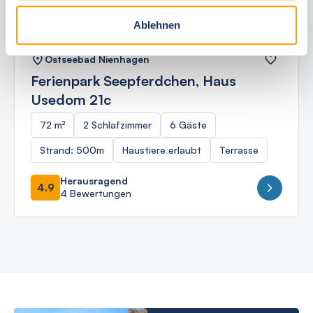
Ablehnen
Ostseebad Nienhagen
Ferienpark Seepferdchen, Haus
Usedom 21c
72 m²
2 Schlafzimmer
6 Gäste
Strand: 500m
Haustiere erlaubt
Terrasse
Herausragend
4.9
4 Bewertungen