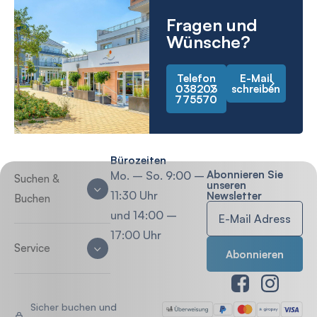
Fragen und
Wünsche?
Telefon
E-Mail
038203
schreiben
775570
Bürozeiten
Abonnieren Sie
Mo. – So. 9:00 –
Suchen &
unseren
11:30 Uhr
Newsletter
Buchen
und 14:00 –
17:00 Uhr
Service
Sicher buchen und