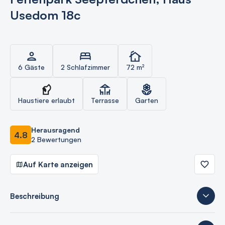
Usedom 18c
6 Gäste
2 Schlafzimmer
72 m²
Haustiere erlaubt
Terrasse
Garten
Herausragend
4.8
2 Bewertungen
Auf Karte anzeigen
Beschreibung