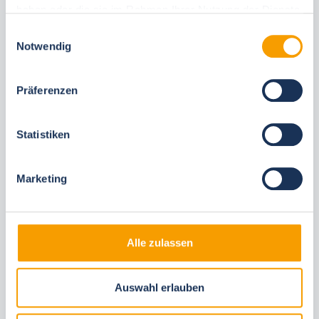
haben oder die sie im Rahmen Ihrer Nutzung der Dienste
gesammelt haben.
Einwilligungsauswahl
Notwendig
Diese Unterkünfte könnten Ihnen auch
gefallen
Präferenzen
Gleiche Ortschaften
Statistiken
Marketing
Alle zulassen
Next
Auswahl erlauben