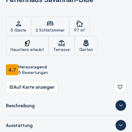
5 Gäste
2 Schlafzimmer
97 m²
Haustiere erlaubt
Terrasse
Garten
Herausragend
4.7
5 Bewertungen
Auf Karte anzeigen
Beschreibung
Ausstattung