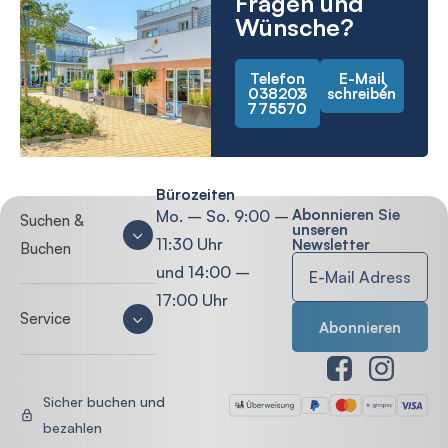
Fragen und
Wünsche?
Telefon
E-Mail
038203
schreiben
775570
Bürozeiten
Abonnieren Sie
Mo. – So. 9:00 –
Suchen &
unseren
11:30 Uhr
Newsletter
Buchen
und 14:00 –
17:00 Uhr
Service
Sicher buchen und
bezahlen