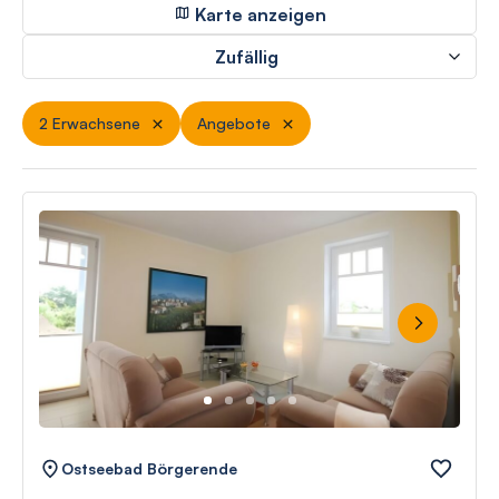
Karte anzeigen
Zufällig
2 Erwachsene
Angebote
Next
Ostseebad Börgerende