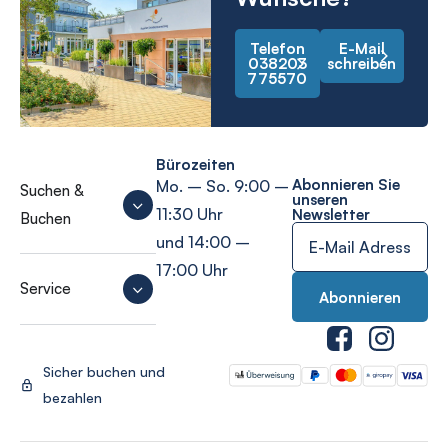
Telefon
E-Mail
038203
schreiben
775570
Bürozeiten
Abonnieren Sie
Mo. – So. 9:00 –
Suchen &
unseren
11:30 Uhr
Newsletter
Buchen
und 14:00 –
17:00 Uhr
Service
Sicher buchen und
bezahlen