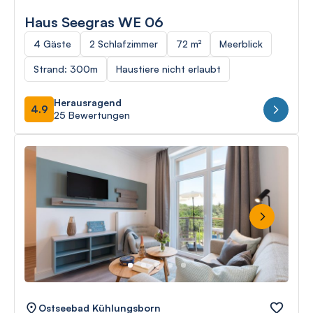
Haus Seegras WE 06
4 Gäste
2 Schlafzimmer
72 m²
Meerblick
Strand: 300m
Haustiere nicht erlaubt
Herausragend
4.9
25 Bewertungen
Next
Ostseebad Kühlungsborn