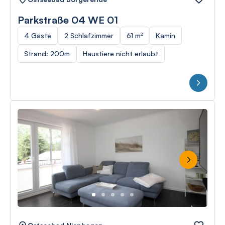
Parkstraße 04 WE 01
4 Gäste
2 Schlafzimmer
61 m²
Kamin
Strand: 200m
Haustiere nicht erlaubt
Next