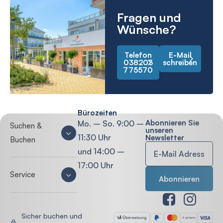
Fragen und
Wünsche?
Telefon
E-Mail
038203
schreiben
775570
Bürozeiten
Abonnieren Sie
Mo. – So. 9:00 –
Suchen &
unseren
11:30 Uhr
Newsletter
Buchen
und 14:00 –
17:00 Uhr
Service
Sicher buchen und