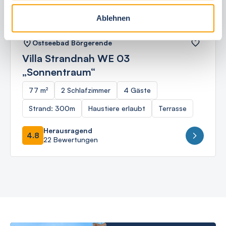
Ablehnen
Ostseebad Börgerende
Villa Strandnah WE 03
„Sonnentraum“
77 m²
2 Schlafzimmer
4 Gäste
Strand: 300m
Haustiere erlaubt
Terrasse
Herausragend
4.8
22 Bewertungen