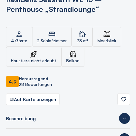
Penthouse „Strandlounge“
4 Gäste
2 Schlafzimmer
78 m²
Meerblick
Haustiere nicht erlaubt
Balkon
Herausragend
4.9
28 Bewertungen
Auf Karte anzeigen
Beschreibung